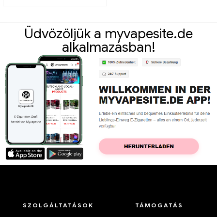
Üdvözöljük a myvapesite.de
alkalmazásban!
SZOLGÁLTATÁSOK
TÁMOGATÁS