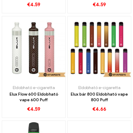
€
4.59
€
4.59
Eldobható e-cigaretta
Eldobható e-cigaretta
Elux Flow 600 Eldobható
Elux bár 800 Eldobható vape
vape 600 Puff
800 Puff
€
4.59
€
4.66