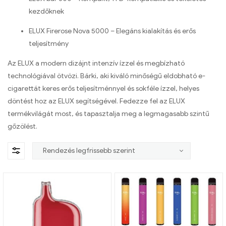
kezdőknek
ELUX Firerose Nova 5000 – Elegáns kialakítás és erős
teljesítmény
Az ELUX a modern dizájnt intenzív ízzel és megbízható
technológiával ötvözi. Bárki, aki kiváló minőségű eldobható e-
cigarettát keres erős teljesítménnyel és sokféle ízzel, helyes
döntést hoz az ELUX segítségével. Fedezze fel az ELUX
termékvilágát most, és tapasztalja meg a legmagasabb szintű
gőzölést.