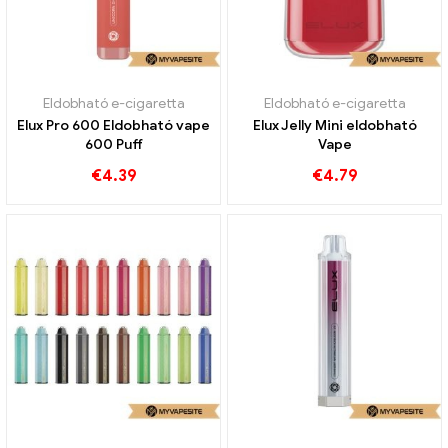
Eldobható e-cigaretta
Eldobható e-cigaretta
Elux Pro 600 Eldobható vape
Elux Jelly Mini eldobható
600 Puff
Vape
€
4.39
€
4.79