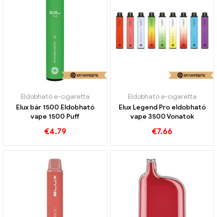
Eldobható e-cigaretta
Eldobható e-cigaretta
Elux bár 1500 Eldobható
Elux Legend Pro eldobható
vape 1500 Puff
vape 3500 Vonatok
€
4.79
€
7.66