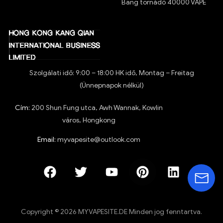
Bang tornádó 40000 VAPE
Szolgálati idő: 9:00 – 18:00 HK idő, Montag – Freitag
(Ünnepnapok nélkül)
Cím:
200 Shun Fung utca, Awh Wannak, Kowlin
város, Hongkong
Email:
myvapesite@outlook.com
Copyright © 2026 MYVAPESITE.DE Minden jog fenntartva.