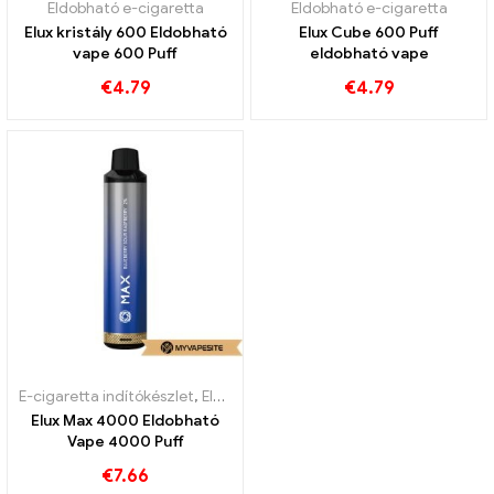
Eldobható e-cigaretta
Eldobható e-cigaretta
Elux kristály 600 Eldobható
Elux Cube 600 Puff
vape 600 Puff
eldobható vape
€
4.79
€
4.79
E-cigaretta indítókészlet
,
Eldobható e-cigaretta
Elux Max 4000 Eldobható
Vape 4000 Puff
€
7.66