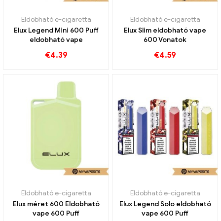
Eldobható e-cigaretta
Eldobható e-cigaretta
Elux Legend Mini 600 Puff
Elux Slim eldobható vape
eldobható vape
600 Vonatok
€
4.39
€
4.59
Eldobható e-cigaretta
Eldobható e-cigaretta
Elux méret 600 Eldobható
Elux Legend Solo eldobható
vape 600 Puff
vape 600 Puff