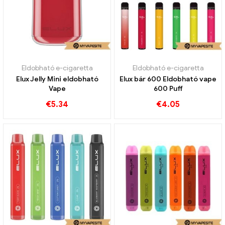
Eldobható e-cigaretta
Eldobható e-cigaretta
Elux Jelly Mini eldobható
Elux bár 600 Eldobható vape
Vape
600 Puff
€
5.34
€
4.05