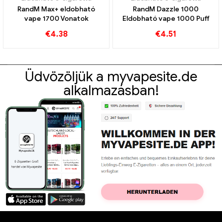
RandM Max+ eldobható
RandM Dazzle 1000
vape 1700 Vonatok
Eldobható vape 1000 Puff
€
4.38
€
4.51
Üdvözöljük a myvapesite.de
alkalmazásban!