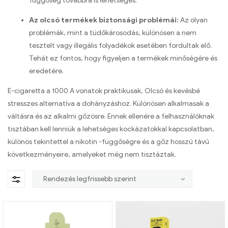
függőség továbbra is lehetséges.
Az olcsó termékek biztonsági problémái:
Az olyan
problémák, mint a tüdőkárosodás, különösen a nem
tesztelt vagy illegális folyadékok esetében fordultak elő.
Tehát ez fontos, hogy figyeljen a termékek minőségére és
eredetére.
E-cigaretta a 1000 A vonatok praktikusak, Olcsó és kevésbé
stresszes alternatíva a dohányzáshoz. Különösen alkalmasak a
váltásra és az alkalmi gőzösre. Ennek ellenére a felhasználóknak
tisztában kell lenniük a lehetséges kockázatokkal kapcsolatban,
különös tekintettel a nikotin -függőségre és a gőz hosszú távú
következményeire, amelyeket még nem tisztáztak.