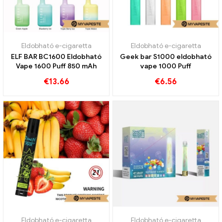
Eldobható e-cigaretta
Eldobható e-cigaretta
ELF BAR BC1600 Eldobható
Geek bar S1000 eldobható
Vape 1600 Puff 850 mAh
vape 1000 Puff
€
13.66
€
6.56
Eldobható e-cigaretta
Eldobható e-cigaretta