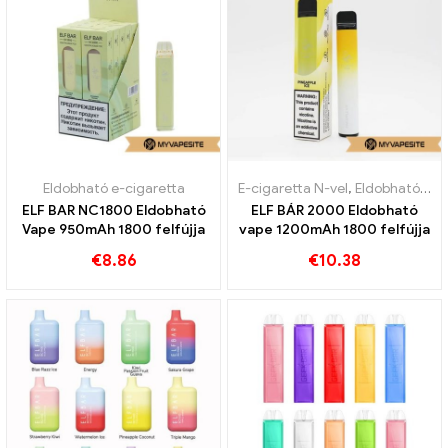
Eldobható e-cigaretta
E-cigaretta N-vel
,
Eldobható e-cigaretta
ELF BAR NC1800 Eldobható
ELF BÁR 2000 Eldobható
Vape 950mAh 1800 felfújja
vape 1200mAh 1800 felfújja
€
8.86
€
10.38