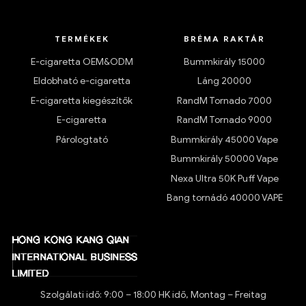
TERMÉKEK
BRÉMA RAKTÁR
E-cigaretta OEM&ODM
Bummkirály 15000
Eldobható e-cigaretta
Láng 20000
E-cigaretta kiegészítők
RandM Tornado 7000
E-cigaretta
RandM Tornado 9000
Párologtató
Bummkirály 45000 Vape
Bummkirály 50000 Vape
Nexa Ultra 50K Puff Vape
Bang tornádó 40000 VAPE
Szolgálati idő: 9:00 – 18:00 HK idő, Montag – Freitag