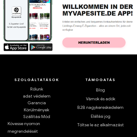
SZOLGÁLTATÁSOK
TÁMOGATÁS
Rólunk
Blog
adat védelem
Vámok és adók
Garancia
B2B nagykereskedelem
Körülmények
Elállási jog
Szállítási Mód
Kövesse nyomon
Töltse le az alkalmazást
megrendelését