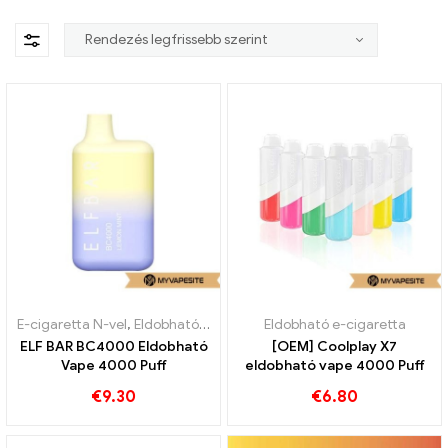
E-cigaretta N-vel
,
Eldobható e-cigaretta
Eldobható e-cigaretta
ELF BAR BC4000 Eldobható
[OEM] Coolplay X7
Vape 4000 Puff
eldobható vape 4000 Puff
€
9.30
€
6.80