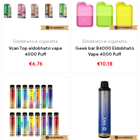
Eldobható e-cigaretta
Eldobható e-cigaretta
Vcan Top eldobható vape
Geek bár B4000 Eldobható
4000 Puff
Vape 4000 Puff
€
6.76
€
10.18