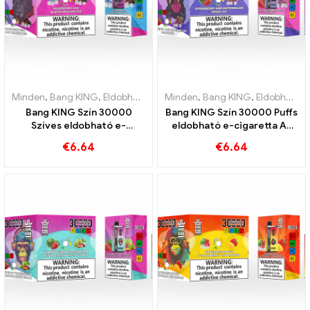
Minden
,
Bang KING
,
Eldobható e-cigaretta Litvánia
Minden
,
Bang KING
,
Eldobható e-c
,
Eldobható e-cigaretta Litvánia
Bang KING Szín 30000
Bang KING Szín 30000 Puffs
Szíves eldobható e-
eldobható e-cigaretta Az
cigaretta Kiváló minőségű
édes eper görögdinnye és a
€
6.64
€
6.64
élvezet a Blueberry Ice és a
frissítő szőlőjég tökéletes
Black Dragon Ice ízekkel
keveréke