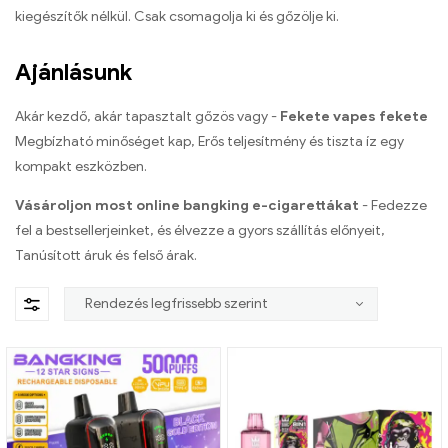
kiegészítők nélkül. Csak csomagolja ki és gőzölje ki.
Ajánlásunk
Akár kezdő, akár tapasztalt gőzös vagy -
Fekete vapes fekete
Megbízható minőséget kap, Erős teljesítmény és tiszta íz egy
kompakt eszközben.
Vásároljon most online bangking e-cigarettákat
- Fedezze
fel a bestsellerjeinket, és élvezze a gyors szállítás előnyeit,
Tanúsított áruk és felső árak.