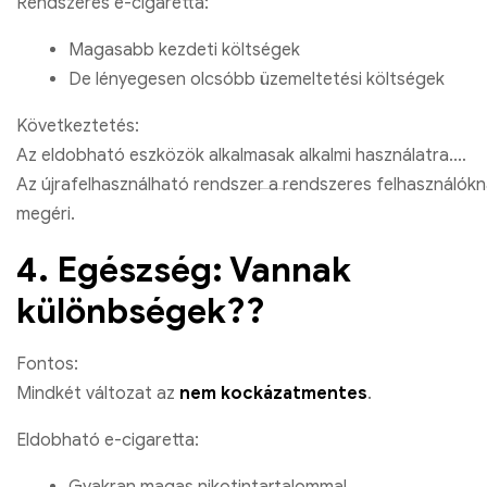
Rendszeres e-cigaretta:
Magasabb kezdeti költségek
De lényegesen olcsóbb üzemeltetési költségek
Következtetés:
Az eldobható eszközök alkalmasak alkalmi használatra.
Az újrafelhasználható rendszer a rendszeres felhasználók
megéri.
4. Egészség: Vannak
különbségek??
Fontos:
Mindkét változat az
nem kockázatmentes
.
Eldobható e-cigaretta:
Gyakran magas nikotintartalommal