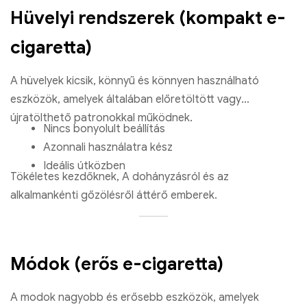
Hüvelyi rendszerek (kompakt e-
cigaretta)
A hüvelyek kicsik, könnyű és könnyen használható
eszközök, amelyek általában előretöltött vagy
újratölthető patronokkal működnek.
Nincs bonyolult beállítás
Azonnali használatra kész
Ideális útközben
Tökéletes kezdőknek, A dohányzásról és az
alkalmankénti gőzölésről áttérő emberek.
Módok (erős e-cigaretta)
A modok nagyobb és erősebb eszközök, amelyek