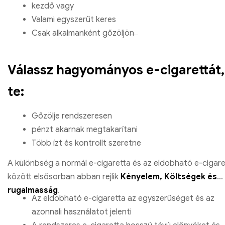
kezdő vagy
Valami egyszerűt keres
Csak alkalmanként gőzöljön
Válassz hagyományos e-cigarettát,
te:
Gőzölje rendszeresen
pénzt akarnak megtakarítani
Több ízt és kontrollt szeretne
A különbség a normál e-cigaretta és az eldobható e-cigare
között elsősorban abban rejlik
Kényelem, Költségek és
rugalmasság
.
Az eldobható e-cigaretta az egyszerűséget és az
azonnali használatot jelenti