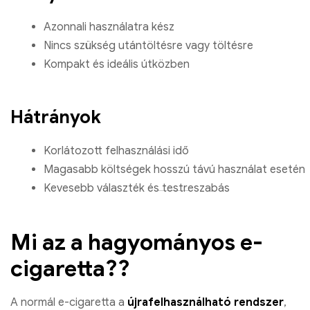
Azonnali használatra kész
Nincs szükség utántöltésre vagy töltésre
Kompakt és ideális útközben
Hátrányok
Korlátozott felhasználási idő
Magasabb költségek hosszú távú használat esetén
Kevesebb választék és testreszabás
Mi az a hagyományos e-
cigaretta??
A normál e-cigaretta a
újrafelhasználható rendszer
,