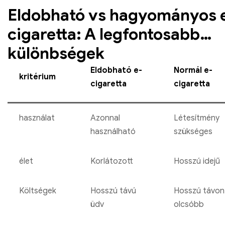
Eldobható vs hagyományos 
cigaretta: A legfontosabb
különbségek
Eldobható e-
Normál e-
kritérium
cigaretta
cigaretta
használat
Azonnal
Létesítmény
használható
szükséges
élet
Korlátozott
Hosszú idejű
Költségek
Hosszú távú
Hosszú távon
üdv
olcsóbb