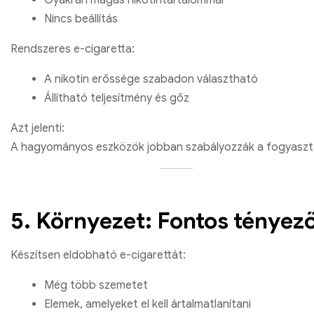
Nincs beállítás
Rendszeres e-cigaretta:
A nikotin erőssége szabadon választható
Állítható teljesítmény és gőz
Azt jelenti:
A hagyományos eszközök jobban szabályozzák a fogyaszt
5. Környezet: Fontos tényez
Készítsen eldobható e-cigarettát:
Még több szemetet
Elemek, amelyeket el kell ártalmatlanítani