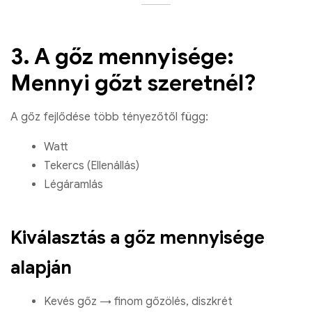
3. A gőz mennyisége:
Mennyi gőzt szeretnél?
A gőz fejlődése több tényezőtől függ:
Watt
Tekercs (Ellenállás)
Légáramlás
Kiválasztás a gőz mennyisége
alapján
Kevés gőz → finom gőzölés, diszkrét