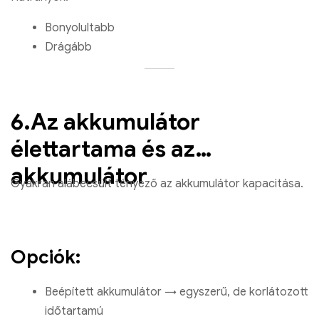
Bonyolultabb
Drágább
6.Az akkumulátor
élettartama és az
akkumulátor
Gyakran alábecsült tényező az akkumulátor kapacitása.
Opciók:
Beépített akkumulátor → egyszerű, de korlátozott
időtartamú