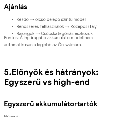
Ajánlás
Kezdő → olcsó belépő szintű modell
Rendszeres felhasználók → Középosztály
Rajongók → Csúcskategóriás eszközök
Fontos: A legdrágább akkumulátormodell nem
automatikusan a legjobb az Ön számára.
5.Előnyök és hátrányok:
Egyszerű vs high-end
Egyszerű akkumulátortartók
Előnyök: