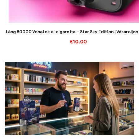
Láng 50000 Vonatok e-cigaretta – Star Sky Edition | Vásároljo
€
10.00
Válasszon opciókat