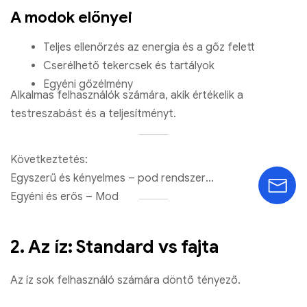
€
8.67
A modok előnyei
Válasszon opciókat
Teljes ellenőrzés az energia és a gőz felett
Cserélhető tekercsek és tartályok
Egyéni gőzélmény
Alkalmas felhasználók számára, akik értékelik a
testreszabást és a teljesítményt.
Következtetés:
Egyszerű és kényelmes – pod rendszer
Egyéni és erős – Mod
2. Az íz: Standard vs fajta
Az íz sok felhasználó számára döntő tényező.