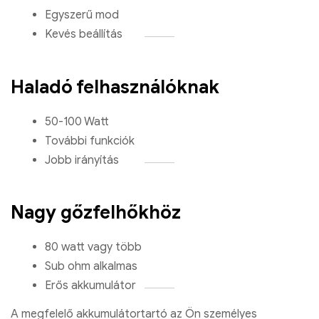
Egyszerű mod
Kevés beállítás
Haladó felhasználóknak
50-100 Watt
További funkciók
Jobb irányítás
Nagy gőzfelhőkhöz
80 watt vagy több
Sub ohm alkalmas
Erős akkumulátor
A megfelelő akkumulátortartó az Ön személyes