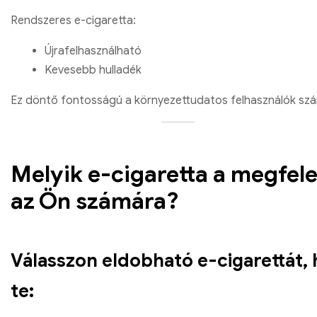
Rendszeres e-cigaretta:
Újrafelhasználható
Kevesebb hulladék
Ez döntő fontosságú a környezettudatos felhasználók sz
Melyik e-cigaretta a megfele
az Ön számára?
Válasszon eldobható e-cigarettát, 
te: