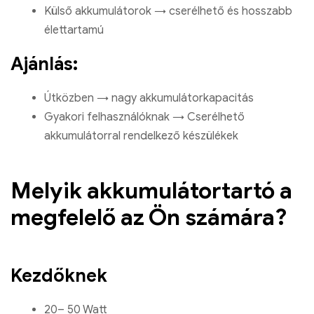
Külső akkumulátorok → cserélhető és hosszabb
élettartamú
Ajánlás:
Útközben → nagy akkumulátorkapacitás
Gyakori felhasználóknak → Cserélhető
akkumulátorral rendelkező készülékek
Melyik akkumulátortartó a
megfelelő az Ön számára?
Kezdőknek
20– 50 Watt