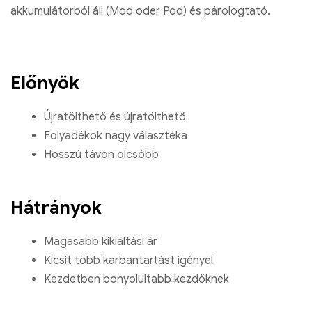
akkumulátorból áll (Mod oder Pod) és párologtató.
Előnyök
Újratölthető és újratölthető
Folyadékok nagy választéka
Hosszú távon olcsóbb
Hátrányok
Magasabb kikiáltási ár
Kicsit több karbantartást igényel
Kezdetben bonyolultabb kezdőknek