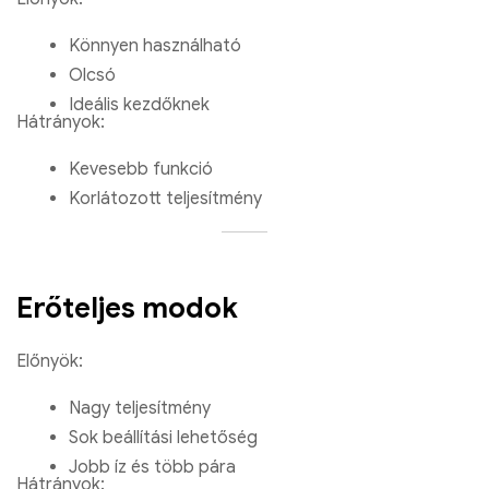
Könnyen használható
Olcsó
Ideális kezdőknek
Hátrányok:
Kevesebb funkció
Korlátozott teljesítmény
Erőteljes modok
Előnyök:
Nagy teljesítmény
Sok beállítási lehetőség
Jobb íz és több pára
Hátrányok: