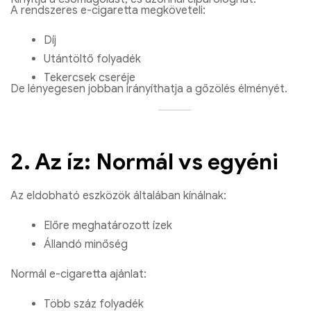
A rendszeres e-cigaretta megköveteli:
Díj
Utántöltő folyadék
Tekercsek cseréje
De lényegesen jobban irányíthatja a gőzölés élményét.
2. Az íz: Normál vs egyéni
Az eldobható eszközök általában kínálnak:
Előre meghatározott ízek
Állandó minőség
Normál e-cigaretta ajánlat:
Több száz folyadék