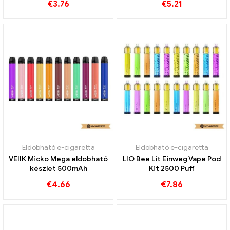
€
3.76
€
5.21
Eldobható e-cigaretta
Eldobható e-cigaretta
VEIIK Micko Mega eldobható
LIO Bee Lit Einweg Vape Pod
készlet 500mAh
Kit 2500 Puff
€
4.66
€
7.86