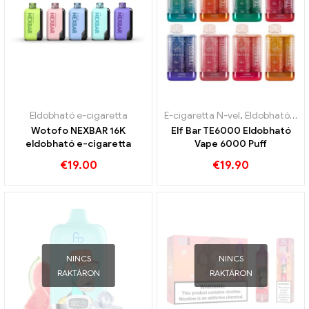
Eldobható e-cigaretta
E-cigaretta N-vel
,
Eldobható e-cigaretta
Wotofo NEXBAR 16K
Elf Bar TE6000 Eldobható
eldobható e-cigaretta
Vape 6000 Puff
€
19.00
€
19.90
NINCS
NINCS
RAKTÁRON
RAKTÁRON