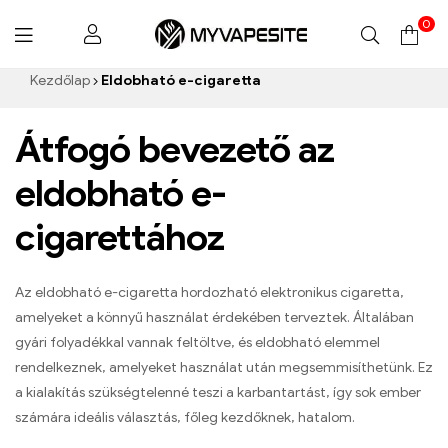
0
Myvapesite.de
Kezdőlap
Eldobható e-cigaretta
Átfogó bevezető az
eldobható e-
cigarettához
Az eldobható e-cigaretta hordozható elektronikus cigaretta,
amelyeket a könnyű használat érdekében terveztek. Általában
gyári folyadékkal vannak feltöltve, és eldobható elemmel
rendelkeznek, amelyeket használat után megsemmisíthetünk. Ez
a kialakítás szükségtelenné teszi a karbantartást, így sok ember
számára ideális választás, főleg kezdőknek, hatalom.