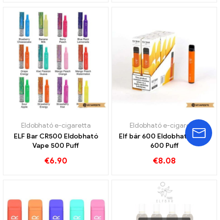
Eldobható e-cigaretta
Eldobható e-cigaretta
ELF Bar CR500 Eldobható
Elf bár 600 Eldobható vape
Vape 500 Puff
600 Puff
€
6.90
€
8.08