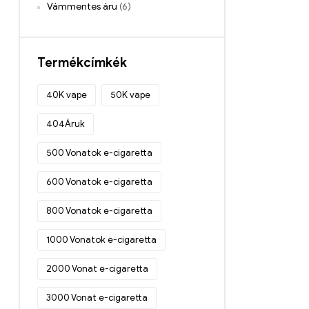
Vámmentes áru
(6)
Termékcímkék
40K vape
50K vape
404Áruk
500 Vonatok e-cigaretta
600 Vonatok e-cigaretta
800 Vonatok e-cigaretta
1000 Vonatok e-cigaretta
2000 Vonat e-cigaretta
3000 Vonat e-cigaretta