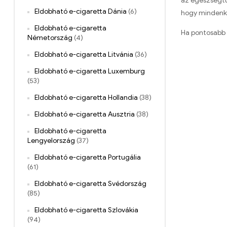
az egészségtud
Eldobható e-cigaretta Dánia
(6)
hogy mindenkin
Eldobható e-cigaretta
Ha pontosabb 
Németország
(4)
Eldobható e-cigaretta Litvánia
(36)
Eldobható e-cigaretta Luxemburg
(53)
Eldobható e-cigaretta Hollandia
(38)
Eldobható e-cigaretta Ausztria
(38)
Eldobható e-cigaretta
Lengyelország
(37)
Eldobható e-cigaretta Portugália
(61)
Eldobható e-cigaretta Svédország
(85)
Eldobható e-cigaretta Szlovákia
(94)