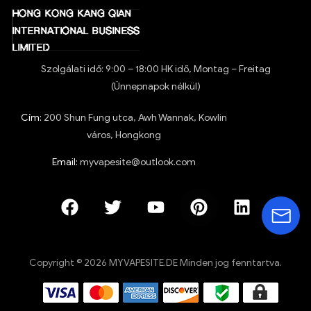
Szolgálati idő: 9:00 – 18:00 HK idő, Montag – Freitag
(Ünnepnapok nélkül)
Cím:
200 Shun Fung utca, Awh Wannak, Kowlin
város, Hongkong
Email:
myvapesite@outlook.com
Copyright © 2026 MYVAPESITE.DE Minden jog fenntartva.