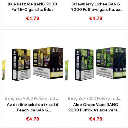
Blue Razz Ice BANG 9000
Strawberry Lichee BANG
Puff E-Cigaretta Édes
9000 Puff e-cigaretta, az
áfonya és frissítő hűvösség
eper és a licsi trópusi
€
4.78
€
4.78
frissességének tökéletes
kombinációja
Bang Box 9000 Pöfékel
,
Eldobható e-cigaretta Svédország
Bang Box 9000 Pöfékel
,
,
Eldobható e-cigaretta Svédország
Eldobha
Az őszibarack és a frissítő
Aloe Grape Vape BANG
Peach Ice BANG
9000 Puffok Az aloe vera és
kombinációja 9000 Szívja
a szőlő tökéletes
€
4.78
€
4.78
az eldobható e-cigarettát
kombinációja