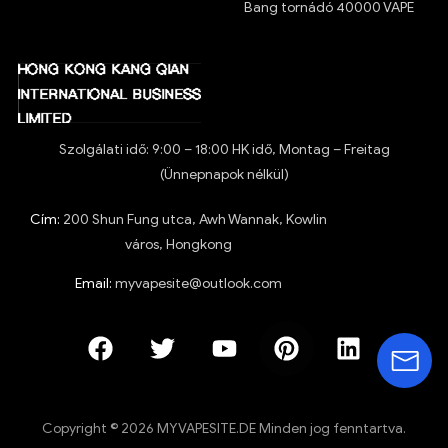
Bang tornádó 40000 VAPE
Szolgálati idő: 9:00 – 18:00 HK idő, Montag – Freitag
(Ünnepnapok nélkül)
Cím:
200 Shun Fung utca, Awh Wannak, Kowlin
város, Hongkong
Email:
myvapesite@outlook.com
Copyright © 2026 MYVAPESITE.DE Minden jog fenntartva.