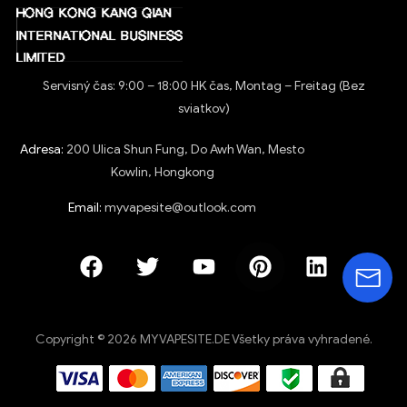
Servisný čas: 9:00 – 18:00 HK čas, Montag – Freitag (Bez
sviatkov)
Adresa:
200 Ulica Shun Fung, Do Awh Wan, Mesto
Kowlin, Hongkong
Email:
myvapesite@outlook.com
Copyright © 2026 MYVAPESITE.DE Všetky práva vyhradené.