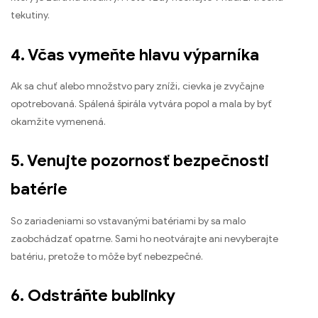
tekutiny.
4. Včas vymeňte hlavu výparníka
Ak sa chuť alebo množstvo pary zníži, cievka je zvyčajne
opotrebovaná. Spálená špirála vytvára popol a mala by byť
okamžite vymenená.
5. Venujte pozornosť bezpečnosti
batérie
So zariadeniami so vstavanými batériami by sa malo
zaobchádzať opatrne. Sami ho neotvárajte ani nevyberajte
batériu, pretože to môže byť nebezpečné.
6. Odstráňte bublinky