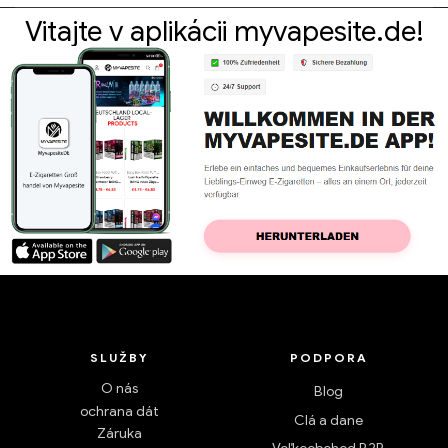
Vitajte v aplikácii myvapesite.de!
SLUŽBY
PODPORA
O nás
Blog
ochrana dát
Clá a dane
Záruka