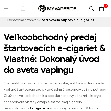
0
Myvapesite.de
Domovská stránka
Štartovacia súprava e-cigariet
Veľkoobchodný predaj
štartovacích e-cigariet &
Vlastné: Dokonalý úvod
do sveta vapingu
Svet elektronických cigariet rýchlo rastie, a stále viac ľudí hľadá
kvalitné štartovacie sady, ktoré spĺňajú vaše individuálne potreby.
Či už ako veľkoobchodník alebo ako koncový zákazník, ktorý si
chce vytvoriť vlastný dizajn elektronickej cigarety –
personalizovaný
E-cigarety
sú súčasným trendom. V tomto