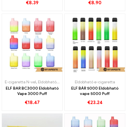
€
8.39
€
8.90
E-cigaretta N-vel
,
Eldobható e-cigaretta
Eldobható e-cigaretta
ELF BAR BC3000 Eldobható
ELF BÁR 5000 Eldobható
Vape 3000 Puff
vape 5000 Puff
€
18.47
€
23.24