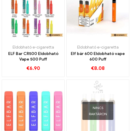
Eldobható e-cigaretta
Eldobható e-cigaretta
ELF Bar CR500 Eldobható
Elf bár 600 Eldobható vape
Vape 500 Puff
600 Puff
€
6.90
€
8.08
NINCS
RAKTÁRON