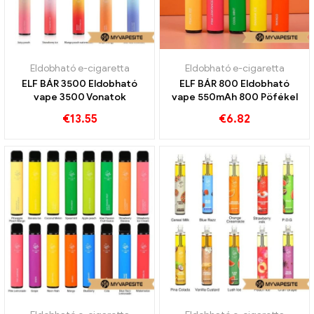
Eldobható e-cigaretta
Eldobható e-cigaretta
ELF BÁR 3500 Eldobható
ELF BÁR 800 Eldobható
vape 3500 Vonatok
vape 550mAh 800 Pöfékel
€
13.55
€
6.82