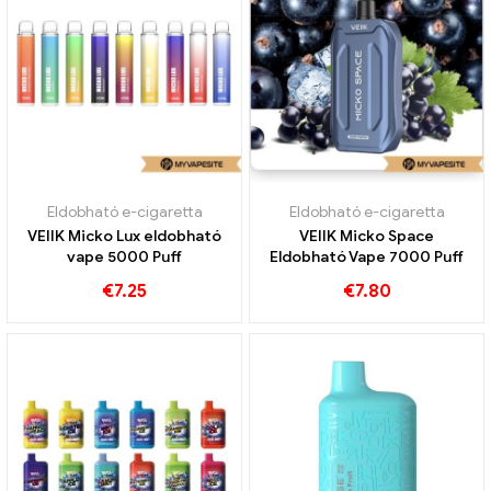
Eldobható e-cigaretta
Eldobható e-cigaretta
VEIIK Micko Lux eldobható
VEIIK Micko Space
vape 5000 Puff
Eldobható Vape 7000 Puff
€
7.25
€
7.80