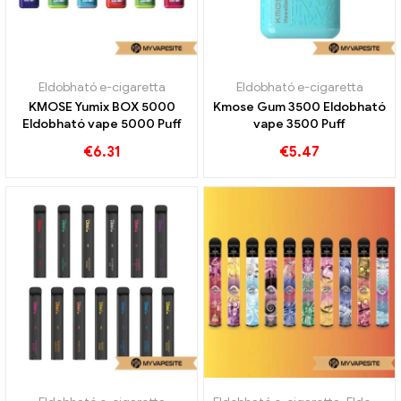
Eldobható e-cigaretta
Eldobható e-cigaretta
KMOSE Yumix BOX 5000
Kmose Gum 3500 Eldobható
Eldobható vape 5000 Puff
vape 3500 Puff
€
6.31
€
5.47