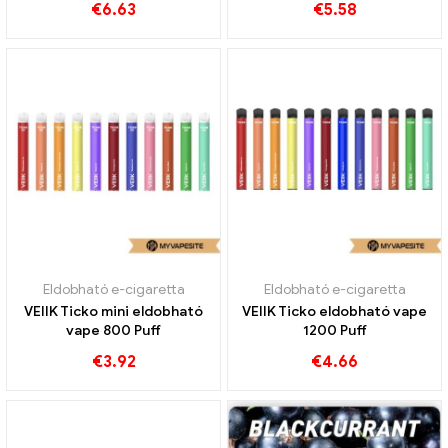
€
6.63
€
5.58
Eldobható e-cigaretta
Eldobható e-cigaretta
VEIIK Ticko mini eldobható
VEIIK Ticko eldobható vape
vape 800 Puff
1200 Puff
€
3.92
€
4.66