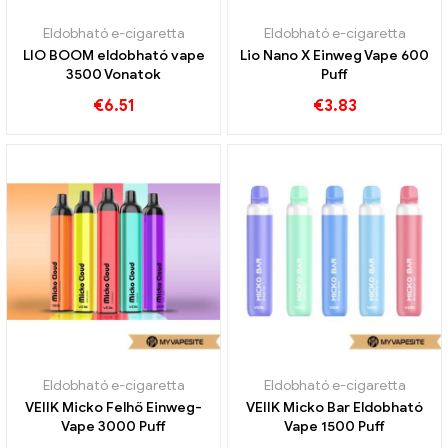
Eldobható e-cigaretta
Eldobható e-cigaretta
LIO BOOM eldobható vape
Lio Nano X Einweg Vape 600
3500 Vonatok
Puff
€
6.51
€
3.83
Eldobható e-cigaretta
Eldobható e-cigaretta
VEIIK Micko Felhő Einweg-
VEIIK Micko Bar Eldobható
Vape 3000 Puff
Vape 1500 Puff