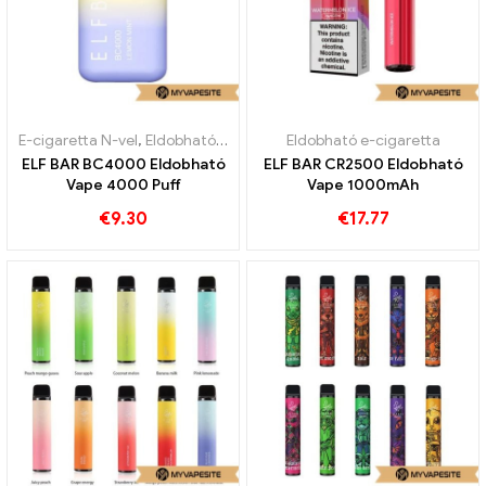
E-cigaretta N-vel
,
Eldobható e-cigaretta
Eldobható e-cigaretta
ELF BAR BC4000 Eldobható
ELF BAR CR2500 Eldobható
Vape 4000 Puff
Vape 1000mAh
€
9.30
€
17.77