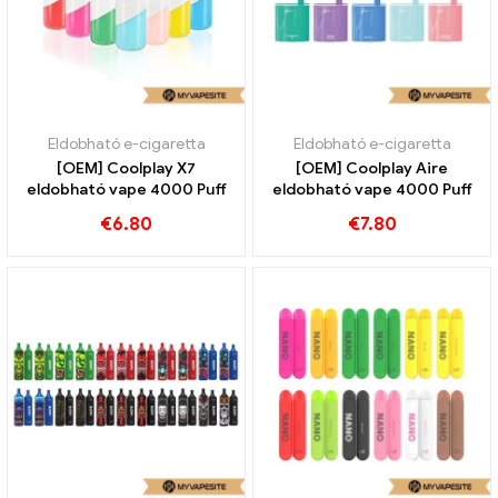
Eldobható e-cigaretta
Eldobható e-cigaretta
[OEM] Coolplay X7
[OEM] Coolplay Aire
eldobható vape 4000 Puff
eldobható vape 4000 Puff
€
6.80
€
7.80