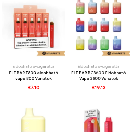
Eldobható e-cigaretta
Eldobható e-cigaretta
ELF BAR T800 eldobható
ELF BAR BC3500 Eldobható
vape 800 Vonatok
Vape 3500 Vonatok
€
7.10
€
19.13