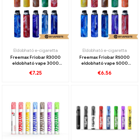
Eldobható e-cigaretta
Eldobható e-cigaretta
Freemax Friobar R3000
Freemax Friobar R5000
eldobható vape 3000
eldobható vape 5000
Vonatok
Vonatok
€
7.25
€
6.56