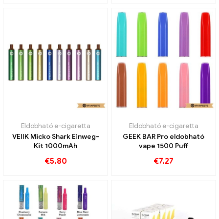
Eldobható e-cigaretta
Eldobható e-cigaretta
VEIIK Micko Shark Einweg-
GEEK BAR Pro eldobható
Kit 1000mAh
vape 1500 Puff
€
5.80
€
7.27