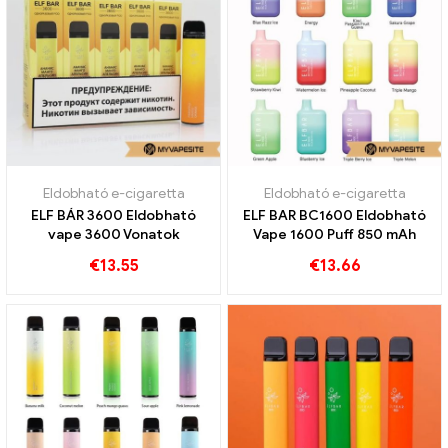
Eldobható e-cigaretta
Eldobható e-cigaretta
ELF BÁR 3600 Eldobható
ELF BAR BC1600 Eldobható
vape 3600 Vonatok
Vape 1600 Puff 850 mAh
€
13.55
€
13.66