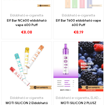
Eldobható e-cigaretta
Eldobható e-cigaretta
Elf Bar NC600 eldobható
Elf Bar T600 eldobható vape
vape 600 Puff
600 Puff
€
8.08
€
8.19
Eldobható e-cigaretta
Eldobható e-cigaretta
,
ELADÁS %
MOTI SILICON 2 Eldobható
MOTI SILICON 2 PLUSZ