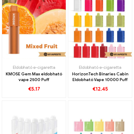
Eldobható e-cigaretta
Eldobható e-cigaretta
KMOSE Gem Max eldobható
HorizonTech Binaries Cabin
vape 2500 Puff
Eldobható Vape 10000 Puff
€
5.17
€
12.45