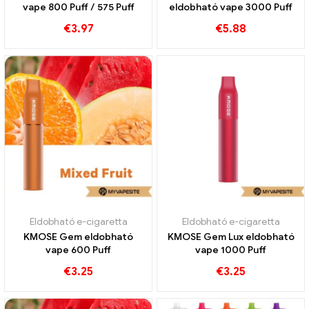
vape 800 Puff / 575 Puff
eldobható vape 3000 Puff
€
3.97
€
5.88
Eldobható e-cigaretta
Eldobható e-cigaretta
KMOSE Gem eldobható
KMOSE Gem Lux eldobható
vape 600 Puff
vape 1000 Puff
€
3.25
€
3.25