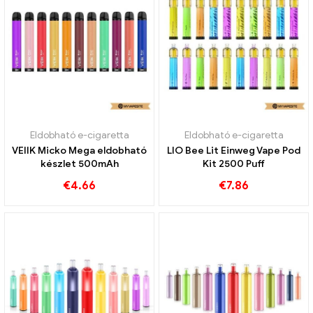
Eldobható e-cigaretta
Eldobható e-cigaretta
VEIIK Micko Mega eldobható
LIO Bee Lit Einweg Vape Pod
készlet 500mAh
Kit 2500 Puff
€
4.66
€
7.86