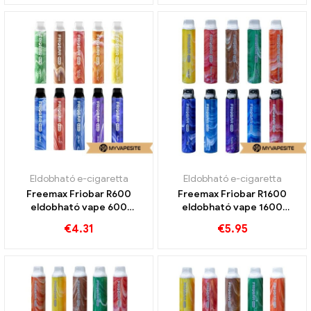
Eldobható e-cigaretta
Eldobható e-cigaretta
Freemax Friobar R600
Freemax Friobar R1600
eldobható vape 600
eldobható vape 1600
Vonatok
Vonatok
€
4.31
€
5.95