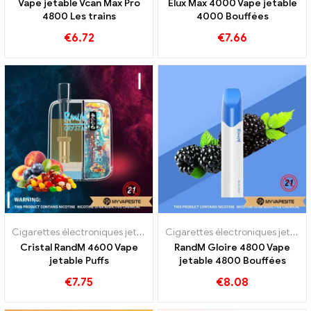
Vape jetable Vcan Max Pro
Elux Max 4000 Vape jetable
4800 Les trains
4000 Bouffées
€
6.72
€
7.66
Cigarettes électroniques jetables
Cigarettes électroniques jetables
Cristal RandM 4600 Vape
RandM Gloire 4800 Vape
jetable Puffs
jetable 4800 Bouffées
€
7.75
€
8.08