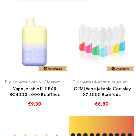
E-cigarette avec N
,
Cigarettes électroniques jetables
Cigarettes électroniques jetables
Vape jetable ELF BAR
[OEM] Vape jetable Coolplay
BC4000 4000 Bouffées
X7 4000 Bouffées
€
9.30
€
6.80