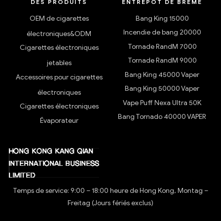
DES PRODUITS
ENTREPÔT DE BRÊME
OEM de cigarettes
Bang King 15000
Incendie de bang 20000
électroniques&ODM
Tornade RandM 7000
Cigarettes électroniques
Tornade RandM 9000
jetables
Bang King 45000 Vaper
Accessoires pour cigarettes
Bang King 50000 Vaper
électroniques
Vape Puff Nexa Ultra 50K
Cigarettes électroniques
Bang Tornado 40000 VAPER
Évaporateur
Temps de service: 9:00 – 18:00 heure de Hong Kong, Montag –
Freitag (Jours fériés exclus)