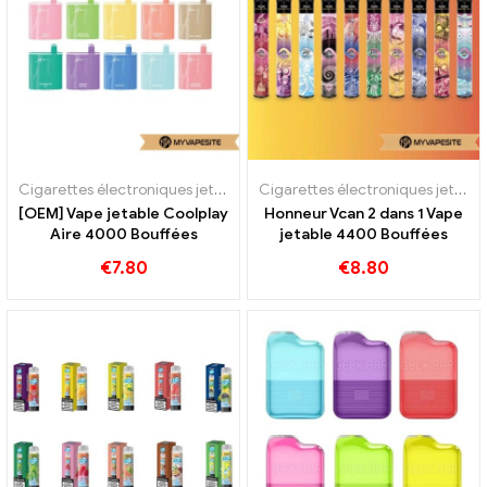
Cigarettes électroniques jetables
Cigarettes électroniques jetables
[OEM] Vape jetable Coolplay
Honneur Vcan 2 dans 1 Vape
Aire 4000 Bouffées
jetable 4400 Bouffées
€
7.80
€
8.80