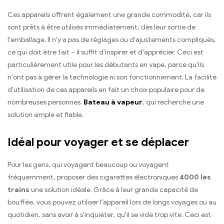
Ces appareils offrent également une grande commodité, car ils
sont prêts à être utilisés immédiatement, dès leur sortie de
l'emballage. Il n'y a pas de réglages ou d'ajustements compliqués,
ce qui doit être fait – il suffit d'inspirer et d'apprécier. Ceci est
particulièrement utile pour les débutants en vape, parce qu'ils
n'ont pas à gérer la technologie ni son fonctionnement. La facilité
d'utilisation de ces appareils en fait un choix populaire pour de
nombreuses personnes.
Bateau à vapeur
, qui recherche une
solution simple et fiable.
Idéal pour voyager et se déplacer
Pour les gens, qui voyagent beaucoup ou voyagent
fréquemment, proposer des cigarettes électroniques
4000 les
trains
une solution idéale. Grâce à leur grande capacité de
bouffée, vous pouvez utiliser l'appareil lors de longs voyages ou au
quotidien, sans avoir à s'inquiéter, qu'il se vide trop vite. Ceci est