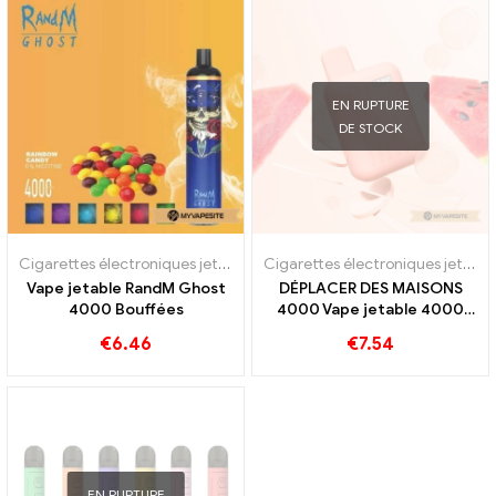
EN RUPTURE
DE STOCK
Cigarettes électroniques jetables
Cigarettes électroniques jetables
Vape jetable RandM Ghost
DÉPLACER DES MAISONS
4000 Bouffées
4000 Vape jetable 4000
Bouffées
€
6.46
€
7.54
EN RUPTURE