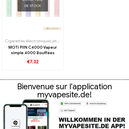
DE STOCK
Cigarettes électroniques jetables
MOTI PIIN C4000 Vapeur
simple 4000 Bouffées
€
7.32
Bienvenue sur l'application
myvapesite.de!