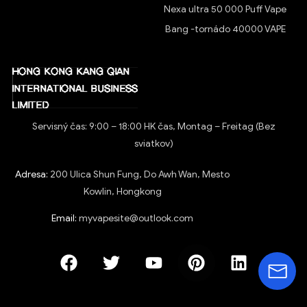
Nexa ultra 50 000 Puff Vape
Bang -tornádo 40000 VAPE
Servisný čas: 9:00 – 18:00 HK čas, Montag – Freitag (Bez
sviatkov)
Adresa:
200 Ulica Shun Fung, Do Awh Wan, Mesto
Kowlin, Hongkong
Email:
myvapesite@outlook.com