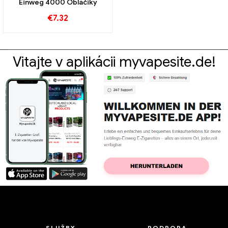
Einweg 4000 Obláčiky
€
7.32
Vitajte v aplikácii myvapesite.de!
SLUŽBY
PODPORA