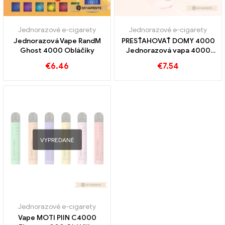
Jednorazové e-cigarety
Jednorazové e-cigarety
Jednorazová Vape RandM
PRESŤAHOVAŤ DOMY 4000
Ghost 4000 Obláčiky
Jednorazová vapa 4000
Obláčiky
€
6.46
€
7.54
VYPREDANÉ
Jednorazové e-cigarety
Vape MOTI PIIN C4000