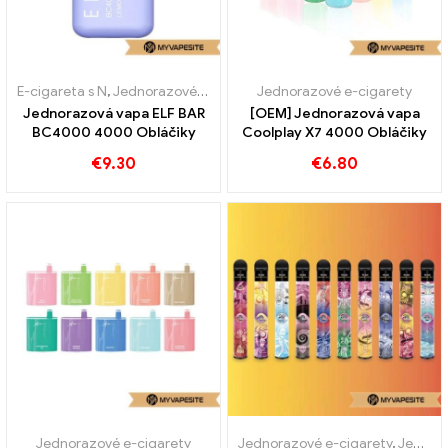
E-cigareta s N
,
Jednorazové e-cigarety
Jednorazové e-cigarety
Jednorazová vapa ELF BAR
[OEM] Jednorazová vapa
BC4000 4000 Obláčiky
Coolplay X7 4000 Obláčiky
€
9.30
€
6.80
Jednorazové e-cigarety
Jednorazové e-cigarety
,
Jednorazové elektronické cigarety Rakúsko