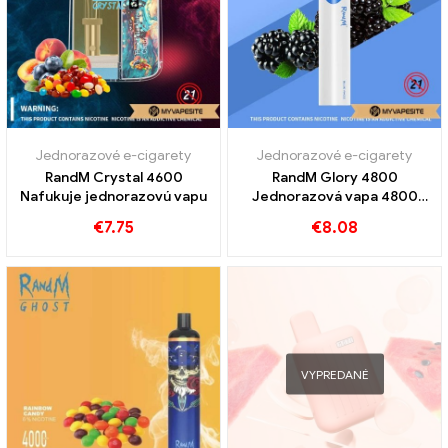
Jednorazové e-cigarety
Jednorazové e-cigarety
RandM Crystal 4600
RandM Glory 4800
Nafukuje jednorazovú vapu
Jednorazová vapa 4800
Obláčiky
€
7.75
€
8.08
VYPREDANÉ