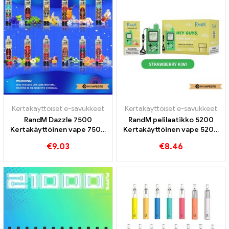
Kertakäyttöiset e-savukkeet
Kertakäyttöiset e-savukkeet
RandM Dazzle 7500
RandM pelilaatikko 5200
Kertakäyttöinen vape 7500
Kertakäyttöinen vape 5200
Puffs
Puffs
€
9.03
€
8.46