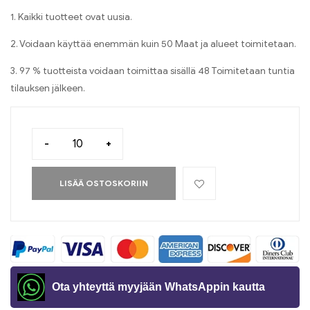
1. Kaikki tuotteet ovat uusia.
2. Voidaan käyttää enemmän kuin 50 Maat ja alueet toimitetaan.
3. 97 % tuotteista voidaan toimittaa sisällä 48 Toimitetaan tuntia
tilauksen jälkeen.
-
+
LISÄÄ OSTOSKORIIN
Ota yhteyttä myyjään WhatsAppin kautta