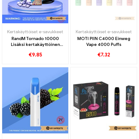
Kertakäyttöiset e-savukkeet
Kertakäyttöiset e-savukkeet
RandM Tornado 10000
MOTI PIIN C4000 Einweg
Lisäksi kertakäyttöinen
Vape 4000 Puffs
vape 10000 Junat
€
9.85
€
7.32