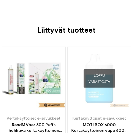
Liittyvät tuotteet
LOPPU
VARASTOSTA
Kertakäyttöiset e-savukkeet
Kertakäyttöiset e-savukkeet
RandM Vbar 800 Puffs
MOTI BOX 6000
hehkuva kertakäyttöinen
Kertakäyttöinen vape 6000