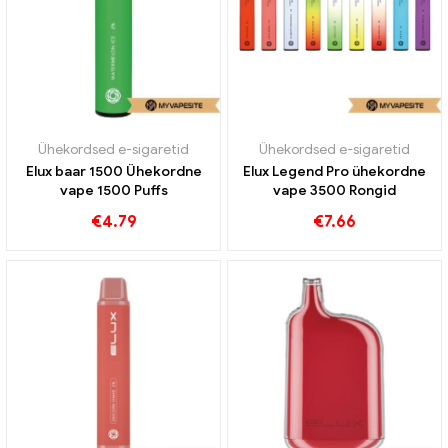
Ühekordsed e-sigaretid
Ühekordsed e-sigaretid
Elux baar 1500 Ühekordne
Elux Legend Pro ühekordne
vape 1500 Puffs
vape 3500 Rongid
€
4.79
€
7.66