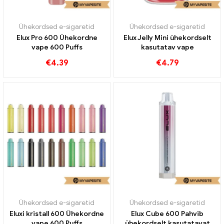
Ühekordsed e-sigaretid
Ühekordsed e-sigaretid
Elux Pro 600 Ühekordne
Elux Jelly Mini ühekordselt
vape 600 Puffs
kasutatav vape
€
4.39
€
4.79
Ühekordsed e-sigaretid
Ühekordsed e-sigaretid
Eluxi kristall 600 Ühekordne
Elux Cube 600 Pahvib
vape 600 Puffs
ühekordselt kasutatavat