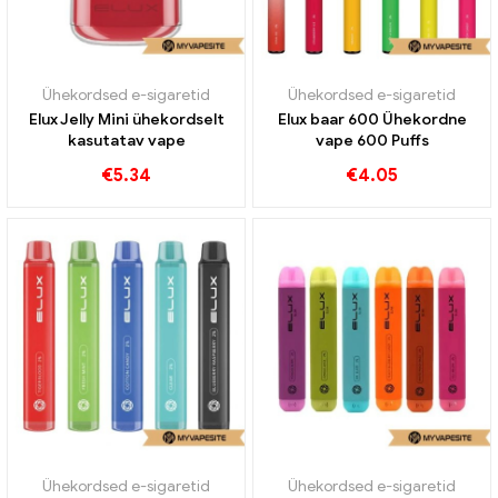
Ühekordsed e-sigaretid
Ühekordsed e-sigaretid
Elux Jelly Mini ühekordselt
Elux baar 600 Ühekordne
kasutatav vape
vape 600 Puffs
€
5.34
€
4.05
Ühekordsed e-sigaretid
Ühekordsed e-sigaretid