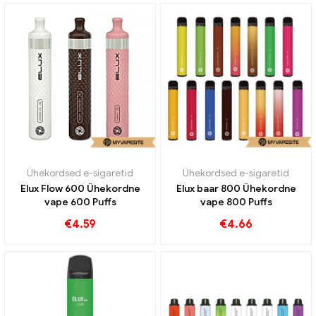
Ühekordsed e-sigaretid
Ühekordsed e-sigaretid
Elux Flow 600 Ühekordne
Elux baar 800 Ühekordne
vape 600 Puffs
vape 800 Puffs
€
4.59
€
4.66