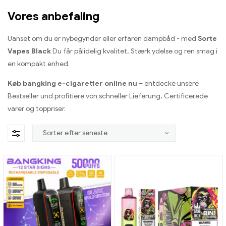
Vores anbefaling
Uanset om du er nybegynder eller erfaren dampbåd - med
Sorte
Vapes Black
Du får pålidelig kvalitet, Stærk ydelse og ren smag i
en kompakt enhed.
Køb bangking e-cigaretter online nu
– entdecke unsere
Bestseller und profitiere von schneller Lieferung
, Certificerede
varer og toppriser.