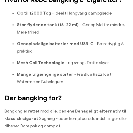
Op til 12000 Tog
- Ideel til langvarig dampglæde
Stor flydende tank (16–22 ml)
- Genopfyld for mindre,
Mere frihed
Genopladelige batterier med USB-C
- Bæredygtig &
praktisk
Mesh Coil Technologie
- rig smag, Tætte skyer
Mange tilgængelige sorter
- Fra Blue Razz Ice til
Watermelon Bubblegum
Der bangking for?
Bangking er rettet mod alle, den ene
Behageligt alternativ til
klassisk cigaret
Søgning - uden komplicerede indstillinger eller
tilbehør. Bare pak og damp af.