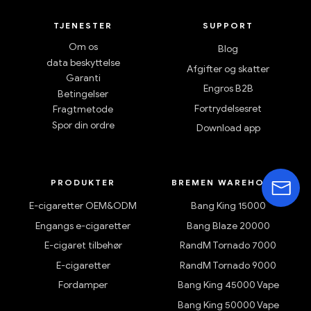
TJENESTER
SUPPORT
Om os
Blog
data beskyttelse
Afgifter og skatter
Garanti
Engros B2B
Betingelser
Fortrydelsesret
Fragtmetode
Spor din ordre
Download app
PRODUKTER
BREMEN WAREHOUSE
E-cigaretter OEM&ODM
Bang King 15000
Engangs e-cigaretter
Bang Blaze 20000
E-cigaret tilbehør
RandM Tornado 7000
E-cigaretter
RandM Tornado 9000
Fordamper
Bang King 45000 Vape
Bang King 50000 Vape