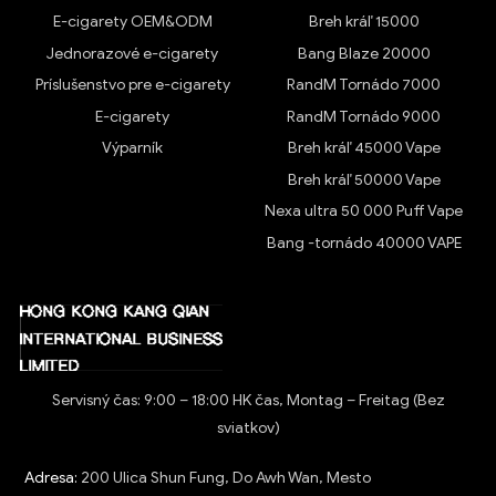
E-cigarety OEM&ODM
Breh kráľ 15000
Jednorazové e-cigarety
Bang Blaze 20000
Príslušenstvo pre e-cigarety
RandM Tornádo 7000
E-cigarety
RandM Tornádo 9000
Výparník
Breh kráľ 45000 Vape
Breh kráľ 50000 Vape
Nexa ultra 50 000 Puff Vape
Bang -tornádo 40000 VAPE
Servisný čas: 9:00 – 18:00 HK čas, Montag – Freitag (Bez
sviatkov)
Adresa:
200 Ulica Shun Fung, Do Awh Wan, Mesto