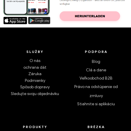
SLUŽBY
PODPORA
O nás
Blog
ochrana dát
Clá a dane
Záruka
Veľkoobchod B2B
Podmienky
Právo na odstúpenie od
Spôsob dopravy
Sledujte svoju objednávku
zmluvy
Stiahnite si aplikáciu
PRODUKTY
BRÉZKA