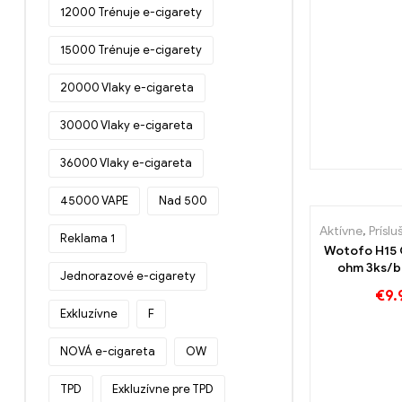
12000 Trénuje e-cigarety
15000 Trénuje e-cigarety
20000 Vlaky e-cigareta
30000 Vlaky e-cigareta
36000 Vlaky e-cigareta
45000 VAPE
Nad 500
Aktívne
,
Príslušens
Reklama 1
Wotofo H15 
ohm 3ks/b
Jednorazové e-cigarety
cigariet ve
€
9.
Exkluzívne
F
NOVÁ e-cigareta
OW
TPD
Exkluzívne pre TPD