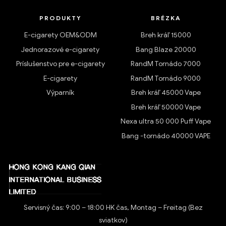
PRODUKTY
BRÉZKA
E-cigarety OEM&ODM
Breh kráľ 15000
Jednorazové e-cigarety
Bang Blaze 20000
Príslušenstvo pre e-cigarety
RandM Tornádo 7000
E-cigarety
RandM Tornádo 9000
Výparník
Breh kráľ 45000 Vape
Breh kráľ 50000 Vape
Nexa ultra 50 000 Puff Vape
Bang -tornádo 40000 VAPE
Servisný čas: 9:00 – 18:00 HK čas, Montag – Freitag (Bez
sviatkov)