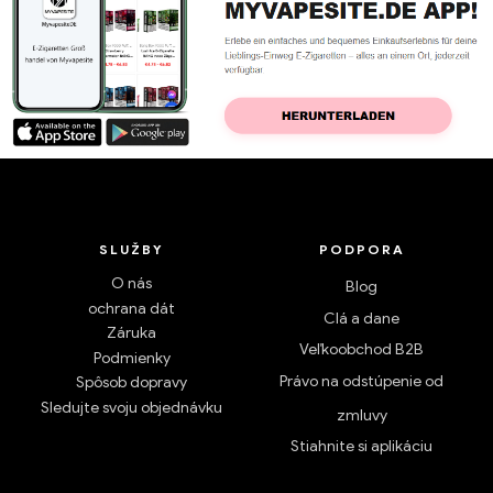
SLUŽBY
PODPORA
O nás
Blog
ochrana dát
Clá a dane
Záruka
Veľkoobchod B2B
Podmienky
Právo na odstúpenie od
Spôsob dopravy
Sledujte svoju objednávku
zmluvy
Stiahnite si aplikáciu