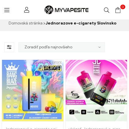
0
Myvapesite.de
Domovská stránka
Jednorazove e-cigarety Slovinsko