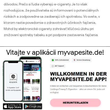
dôvodov, Prečo si ľudia vyberajú e-cigarety. Je to však
rozhodujúce, že používatelia sú informovaní o potenciálnych
rizikách a zodpovedne sa zaoberajú ich spotrebou. Vo svete, v
ktorom rastie povedomie o zdravotných účinkoch fajčenia,
Mohol by elektronické cigarety zohrávať kľúčovú úlohu pri
znižovaní spotreby tabaku a pri podpore zastavenia fajčenia.
Vitajte v aplikácii myvapesite.de!