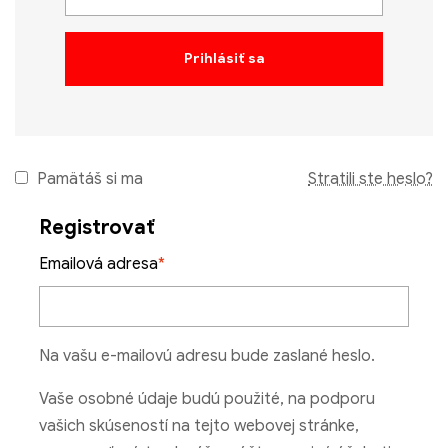
Prihlásiť sa
Pamätáš si ma
Stratili ste heslo?
Registrovať
Emailová adresa
*
Na vašu e-mailovú adresu bude zaslané heslo.
Vaše osobné údaje budú použité, na podporu
vašich skúseností na tejto webovej stránke,