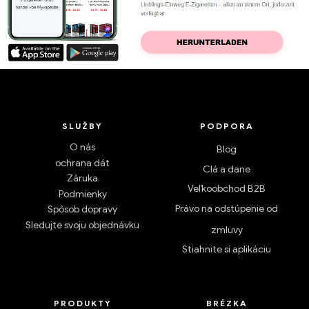
SLUŽBY
PODPORA
O nás
Blog
ochrana dát
Clá a dane
Záruka
Veľkoobchod B2B
Podmienky
Právo na odstúpenie od
Spôsob dopravy
Sledujte svoju objednávku
zmluvy
Stiahnite si aplikáciu
PRODUKTY
BRÉZKA