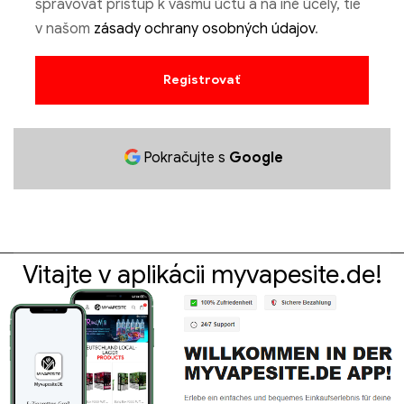
spravovať prístup k vášmu účtu a na iné účely, tie
v našom
zásady ochrany osobných údajov
.
Registrovať
Pokračujte s
Google
Vitajte v aplikácii myvapesite.de!