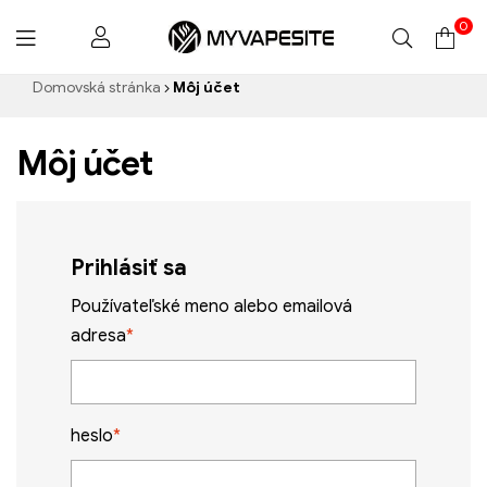
0
Myvapesite.de
Domovská stránka
Môj účet
Môj účet
Prihlásiť sa
Používateľské meno alebo emailová
adresa
*
heslo
*