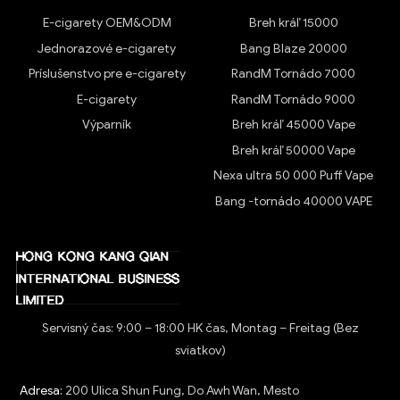
E-cigarety OEM&ODM
Breh kráľ 15000
Jednorazové e-cigarety
Bang Blaze 20000
Príslušenstvo pre e-cigarety
RandM Tornádo 7000
E-cigarety
RandM Tornádo 9000
Výparník
Breh kráľ 45000 Vape
Breh kráľ 50000 Vape
Nexa ultra 50 000 Puff Vape
Bang -tornádo 40000 VAPE
Servisný čas: 9:00 – 18:00 HK čas, Montag – Freitag (Bez
sviatkov)
Adresa:
200 Ulica Shun Fung, Do Awh Wan, Mesto