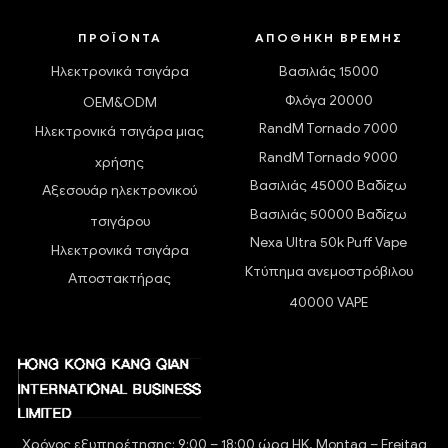
ΠΡΟΪΌΝΤΑ
ΑΠΟΘΉΚΗ ΒΡΈΜΗΣ
Ηλεκτρονικά τσιγάρα
Βασιλιάς 15000
Φλόγα 20000
OEM&ODM
RandM Tornado 7000
Ηλεκτρονικά τσιγάρα μιας
RandM Tornado 9000
χρήσης
Βασιλιάς 45000 Βαδίζω
Αξεσουάρ ηλεκτρονικού
Βασιλιάς 50000 Βαδίζω
τσιγάρου
Nexa Ultra 50k Puff Vape
Ηλεκτρονικά τσιγάρα
Κτύπημα ανεμοστρόβιλου
Αποστακτήρας
40000 VAPE
Χρόνος εξυπηρέτησης: 9:00 – 18:00 ώρα HK, Montag – Freitag