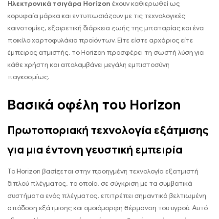
Ηλεκτρονικά τσιγάρα Horizon
έχουν καθιερωθεί ως
κορυφαία μάρκα και εντυπωσιάζουν με τις τεχνολογικές
καινοτομίες, εξαιρετική διάρκεια ζωής της μπαταρίας και ένα
ποικίλο χαρτοφυλάκιο προϊόντων. Είτε είστε αρχάριος είτε
έμπειρος ατμιστής, το Horizon προσφέρει τη σωστή λύση για
κάθε χρήστη και απολαμβάνει μεγάλη εμπιστοσύνη
παγκοσμίως.
Βασικά οφέλη του Horizon
Πρωτοποριακή τεχνολογία εξάτμισης
για μια έντονη γευστική εμπειρία
Το Horizon βασίζεται στην προηγμένη τεχνολογία εξατμιστή
διπλού πλέγματος, το οποίο, σε σύγκριση με τα συμβατικά
συστήματα ενός πλέγματος, επιτρέπει σημαντικά βελτιωμένη
απόδοση εξάτμισης και ομοιόμορφη θέρμανση του υγρού. Αυτό