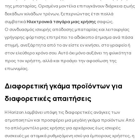
της μπαταρίας. Ορισμένα μοντέλα επιτυγχάνουν διάρκεια ζωής
δεκάδων χιλιάδων τρένων, ξεπερνώντας έτσι πολλά
συμβατικά
Ηλεκτρονικά τσιγάρα μιας χρήσης
σαφώς.
Ο συνδυασμός ισχυρής απόδοσης μπαταρίας και λειτουργίας
γρήγορης φόρτισης επιτρέπει το αδιάκοπο άτμισμα ανά πάσα
στιγμή, ανεξάρτητα από το αν είστε εν κινήσει, στο γραφείο ή
στον ελεύθερο χρόνο σου. Αυτό όχι μόνο αυξάνει τη φιλικότητα
προς τον χρήστη, αλλά και προάγει την αφοσίωση της
επωνυμίας.
Διαφορετική γκάμα προϊόντων για
διαφορετικές απαιτήσεις
Η Horizon λαμβάνει υπόψη τις διαφορετικές ανάγκες των
ατμοποιητών και προσφέρει μια μεγάλη γκάμα προϊόντων. Από
το απλό μοντέλο μιας χρήσης για αρχάριους έως ισχυρές
συσκευές με ατομικά ρυθμιζόμενη ισχύ για έμπειρους χρήστες, η