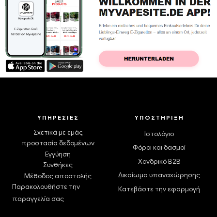
ΥΠΗΡΕΣΊΕΣ
ΥΠΟΣΤΉΡΙΞΗ
Σχετικά με εμάς
Ιστολόγιο
προστασία δεδομένων
Φόροι και δασμοί
Εγγύηση
Χονδρικό B2B
Συνθήκες
Δικαίωμα υπαναχώρησης
Μέθοδος αποστολής
Παρακολουθήστε την
Κατεβάστε την εφαρμογή
παραγγελία σας