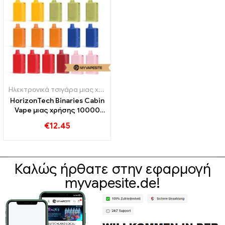
Ηλεκτρονικά τσιγάρα μιας χρήσης
HorizonTech Binaries Cabin
Vape μιας χρήσης 10000
Φουσκώματα
€
12.45
Καλώς ήρθατε στην εφαρμογή
myvapesite.de!