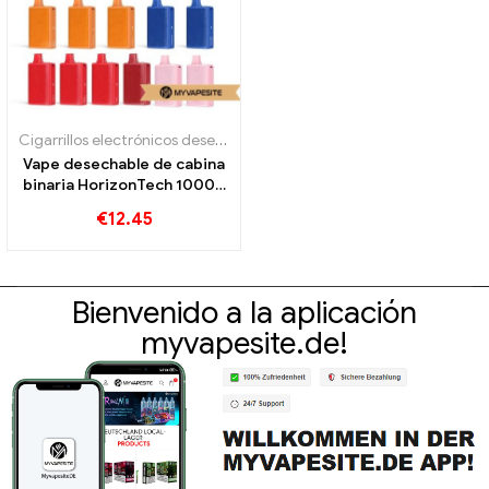
Cigarrillos electrónicos desechables
Vape desechable de cabina
binaria HorizonTech 10000
bocanadas
€
12.45
Bienvenido a la aplicación
myvapesite.de!