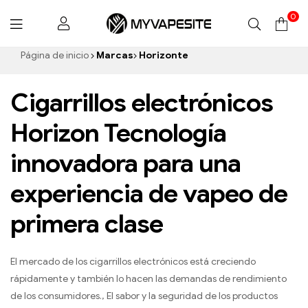
0
Myvapesite.de
Página de inicio
Marcas
Horizonte
Cigarrillos electrónicos
Horizon Tecnología
innovadora para una
experiencia de vapeo de
primera clase
El mercado de los cigarrillos electrónicos está creciendo
rápidamente y también lo hacen las demandas de rendimiento
de los consumidores., El sabor y la seguridad de los productos