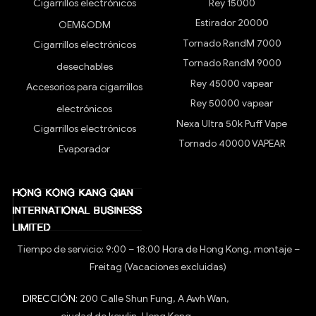
Cigarrillos electrónicos
Rey 15000
Estirador 20000
OEM&ODM
Tornado RandM 7000
Cigarrillos electrónicos
Tornado RandM 9000
desechables
Rey 45000 vapear
Accesorios para cigarrillos
Rey 50000 vapear
electrónicos
Nexa Ultra 50k Puff Vape
Cigarrillos electrónicos
Tornado 40000 VAPEAR
Evaporador
Tiempo de servicio: 9:00 – 18:00 Hora de Hong Kong, montaje –
Freitag (Vacaciones excluidas)
DIRECCIÓN:
200 Calle Shun Fung, A Awh Wan,