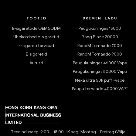
TOOTED
BREMENI LADU
E-sigarettide OEM&ODM
Paugukuningas 15000
Ühekordsed e-sigaretid
Bang Blaze 20000
E-sigareti tarvikud
RandM Tornaado 7000
E-sigaretid
RandM Tornaado 9000
Aurusti
Paugukuningas 45000 Vape
Paugukuningas 50000 Vape
Nexa ultra 50k puff -vape
Paugu tornaado 40000 VAPE
Teenindusaeg: 9:00 – 18:00 HK aeg, Montag – Freitag (Välja