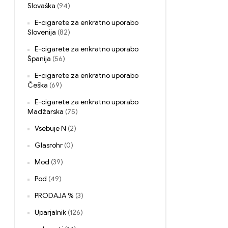
Slovaška
(94)
E-cigarete za enkratno uporabo
Slovenija
(82)
E-cigarete za enkratno uporabo
Španija
(56)
E-cigarete za enkratno uporabo
Češka
(69)
E-cigarete za enkratno uporabo
Madžarska
(75)
Vsebuje N
(2)
Glasrohr
(0)
Mod
(39)
Pod
(49)
PRODAJA %
(3)
Uparjalnik
(126)