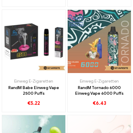
Einweg E-Zigaretten
Einweg E-Zigaretten
RandM Babe Einweg Vape
RandM Tornado 6000
2500 Puffs
Einweg Vape 6000 Puffs
€
5.22
€
6.43