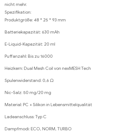
nicht mehr.
Spezifikation:
Produktgröße: 48 * 25 * 93 mm
Batteriekapazität: 630 mAh
E-Liquid-Kapazität: 20 ml
Puffanzahl: Bis zu 16000
Heizkern: Dual Mesh Coil von nexMESH Tech
Spulenwiderstand: 0,6 Ω
Nic-Salz: 50 mg/20 mg
Material: PC + Silikon in Lebensmittelqualität
Ladeanschluss: Typ C
Dampfmodi: ECO, NORM, TURBO