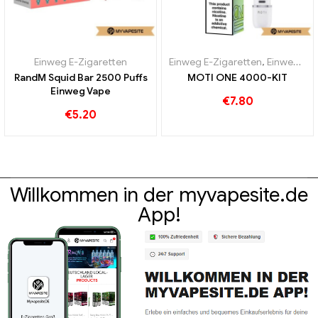
Einweg E-Zigaretten
Einweg E-Zigaretten
,
Einweg-E-Zigaretten Österreich
RandM Squid Bar 2500 Puffs
MOTI ONE 4000-KIT
Einweg Vape
€
7.80
€
5.20
Willkommen in der myvapesite.de
App!