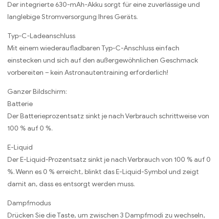
Der integrierte 630-mAh-Akku sorgt für eine zuverlässige und
langlebige Stromversorgung Ihres Geräts.
Typ-C-Ladeanschluss
Mit einem wiederaufladbaren Typ-C-Anschluss einfach
einstecken und sich auf den außergewöhnlichen Geschmack
vorbereiten – kein Astronautentraining erforderlich!
Ganzer Bildschirm:
Batterie
Der Batterieprozentsatz sinkt je nach Verbrauch schrittweise von
100 % auf 0 %.
E-Liquid
Der E-Liquid-Prozentsatz sinkt je nach Verbrauch von 100 % auf 0
%. Wenn es 0 % erreicht, blinkt das E-Liquid-Symbol und zeigt
damit an, dass es entsorgt werden muss.
Dampfmodus
Drücken Sie die Taste, um zwischen 3 Dampfmodi zu wechseln,