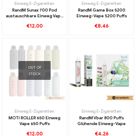
Einweg E-Zigaretten
Einweg E-Zigaretten
RandM Sunax 700 Pod
RandM Game Box 5200
austauschbare Einweg Vape
Einweg-Vape 5200 Puffs
Kit
€
12.00
€
8.46
OUT OF
STOCK
Einweg E-Zigaretten
Einweg E-Zigaretten
MOTI ROLLER 650 Einweg
RandM Vbar 800 Puffs
Vape 650 Puffs
Glühende Einweg-Vape
€
12.00
€
4.26