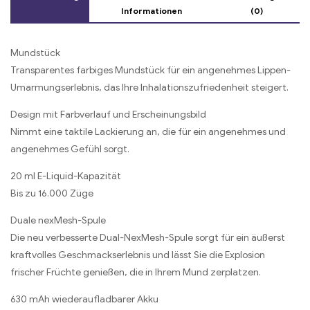
Informationen
(0)
Mundstück
Transparentes farbiges Mundstück für ein angenehmes Lippen-
Umarmungserlebnis, das Ihre Inhalationszufriedenheit steigert.
Design mit Farbverlauf und Erscheinungsbild
Nimmt eine taktile Lackierung an, die für ein angenehmes und
angenehmes Gefühl sorgt.
20 ml E-Liquid-Kapazität
Bis zu 16.000 Züge
Duale nexMesh-Spule
Die neu verbesserte Dual-NexMesh-Spule sorgt für ein äußerst
kraftvolles Geschmackserlebnis und lässt Sie die Explosion
frischer Früchte genießen, die in Ihrem Mund zerplatzen.
630 mAh wiederaufladbarer Akku