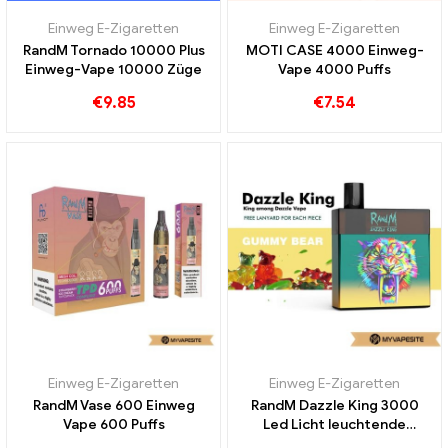
Einweg E-Zigaretten
Einweg E-Zigaretten
RandM Tornado 10000 Plus
MOTI CASE 4000 Einweg-
Einweg-Vape 10000 Züge
Vape 4000 Puffs
€
9.85
€
7.54
Einweg E-Zigaretten
Einweg E-Zigaretten
RandM Vase 600 Einweg
RandM Dazzle King 3000
Vape 600 Puffs
Led Licht leuchtende
Einweg Vape 3000 Puffs