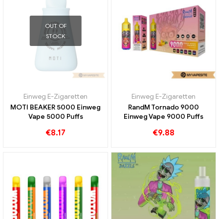
OUT OF
STOCK
Einweg E-Zigaretten
Einweg E-Zigaretten
MOTI BEAKER 5000 Einweg
RandM Tornado 9000
Vape 5000 Puffs
Einweg Vape 9000 Puffs
€
8.17
€
9.88