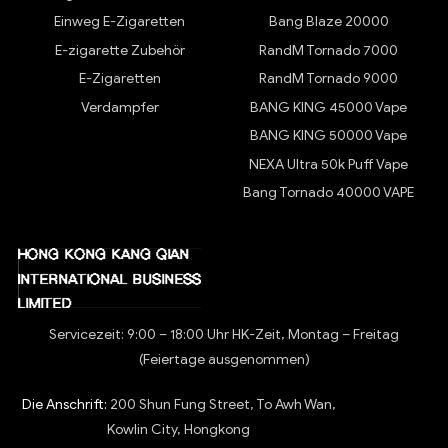
Einweg E-Zigaretten
Bang Blaze 20000
E-zigarette Zubehör
RandM Tornado 7000
E-Zigaretten
RandM Tornado 9000
Verdampfer
BANG KING 45000 Vape
BANG KING 50000 Vape
NEXA Ultra 50k Puff Vape
Bang Tornado 40000 VAPE
Servicezeit: 9:00 – 18:00 Uhr HK-Zeit, Montag – Freitag
(Feiertage ausgenommen)
Die Anschrift:
200 Shun Fung Street, To Awh Wan,
Kowlin City, Hongkong