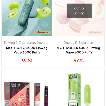
OUT OF
STOCK
Einweg E-Zigaretten
,
Einweg-E-Zigaretten Portugal
Einweg E-Zigaretten
,
Einweg-E-Ziga
MOTI BOTO 6000 Einweg
MOTI ROLLER 6000 Einweg-
Vape 6000 Puffs
Vape 6000 Puffs
€
8.62
€
9.05