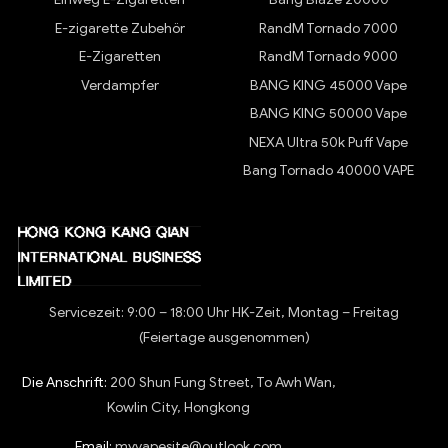
E-zigarette Zubehör
RandM Tornado 7000
E-Zigaretten
RandM Tornado 9000
Verdampfer
BANG KING 45000 Vape
BANG KING 50000 Vape
NEXA Ultra 50k Puff Vape
Bang Tornado 40000 VAPE
Servicezeit: 9:00 – 18:00 Uhr HK-Zeit, Montag – Freitag
(Feiertage ausgenommen)
Die Anschrift:
200 Shun Fung Street, To Awh Wan,
Kowlin City, Hongkong
Email:
myvapesite@outlook.com