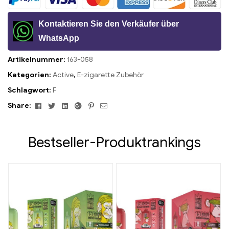
Kontaktieren Sie den Verkäufer über
WhatsApp
Artikelnummer:
163-058
Kategorien:
Active
,
E-zigarette Zubehör
Schlagwort:
F
Facebook
Twitter
Linkedin
Google+
Pinterest
Email
Share:
Bestseller-Produktrankings