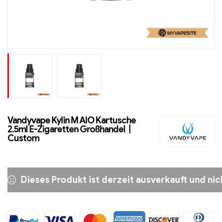
Vandyvape Kylin M AIO Kartusche
2.5ml E-Zigaretten Großhandel丨
Custom
Dieses Produkt ist derzeit ausverkauft und nic