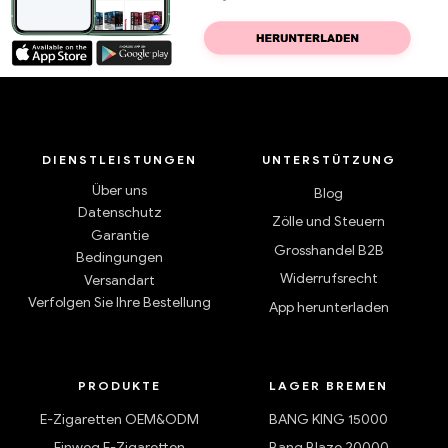
DIENSTLEISTUNGEN
UNTERSTÜTZUNG
Über uns
Blog
Datenschutz
Zölle und Steuern
Garantie
Grosshandel B2B
Bedingungen
Widerrufsrecht
Versandart
Verfolgen Sie Ihre Bestellung
App herunterladen
PRODUKTE
LAGER BREMEN
E-Zigaretten OEM&ODM
BANG KING 15000
Einweg E-Zigaretten
Bang Blaze 20000