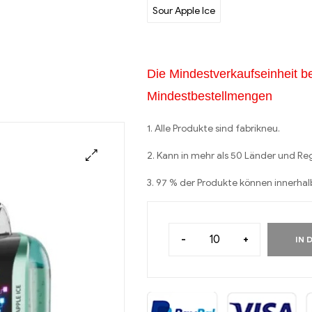
Sour Apple lce
Die Mindestverkaufseinheit be
Mindestbestellmengen
1. Alle Produkte sind fabrikneu.
2. Kann in mehr als 50 Länder und R
3. 97 % der Produkte können innerha
-
+
IN 