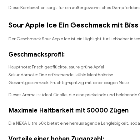
Diese Kombination sorgt für ein außergewöhnliches Dampferlebni
Sour Apple Ice Ein Geschmack mit Biss
Der Geschmack Sour Apple Ice ist ein Highlight für Liebhaber inte
Geschmacksprofil:
Hauptnote: Frisch gepflückte, saure grüne Äpfel
Sekundärnote: Eine erfrischende, kühle Mentholbrise
Gesamtgeschmack: Fruchtig-spritzig mit einer eisigen Note
Dieses Aroma ist ideal für alle, die eine prickelnde und beleben
Maximale Haltbarkeit mit 50000 Zügen
Die NEXA Ultra 50k bietet eine herausragende Langlebigkeit, so
Vorteile einer hohen Zuganzahl: