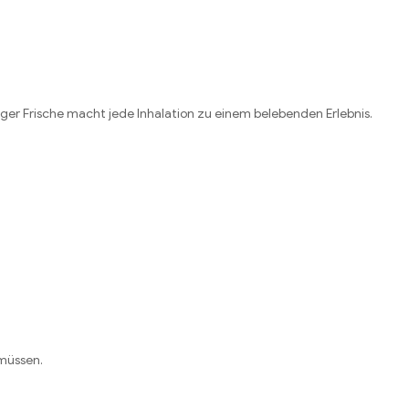
iger Frische macht jede Inhalation zu einem belebenden Erlebnis.
müssen.