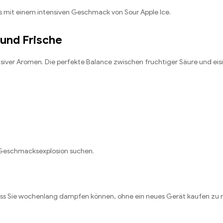
s mit einem intensiven Geschmack von Sour Apple Ice.
 und Frische
nsiver Aromen. Die perfekte Balance zwischen fruchtiger Säure und eis
de Geschmacksexplosion suchen.
dass Sie wochenlang dampfen können, ohne ein neues Gerät kaufen zu 