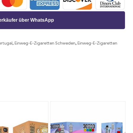
Verkäufer über WhatsApp
ortugal
,
Einweg-E-Zigaretten Schweden
,
Einweg-E-Zigaretten