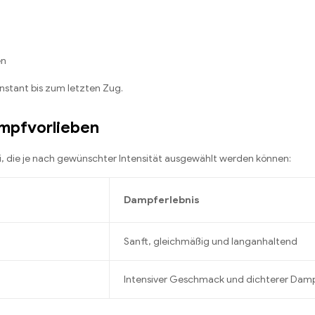
en
nstant bis zum letzten Zug.
ampfvorlieben
, die je nach gewünschter Intensität ausgewählt werden können:
Dampferlebnis
Sanft, gleichmäßig und langanhaltend
Intensiver Geschmack und dichterer Dam