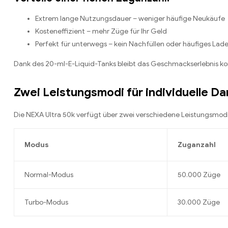
Extrem lange Nutzungsdauer – weniger häufige Neukäufe
Kosteneffizient – mehr Züge für Ihr Geld
Perfekt für unterwegs – kein Nachfüllen oder häufiges Lad
Dank des 20-ml-E-Liquid-Tanks bleibt das Geschmackserlebnis ko
Zwei Leistungsmodi für individuelle D
Die NEXA Ultra 50k verfügt über zwei verschiedene Leistungsmodi
Modus
Zuganzahl
Normal-Modus
50.000 Züge
Turbo-Modus
30.000 Züge