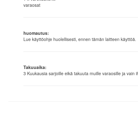
varaosat
huomautus:
Lue käyttöohje huolellisesti, ennen tämän laitteen käyttöä.
Takuuaika:
3 Kuukausia sarjoille eikä takuuta muille varaosille ja vai