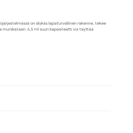
järjestelmässä on älykäs lapsiturvallinen rakenne, tekee
 murskataan. 6,5 ml suuri kapasiteetti voi täyttää