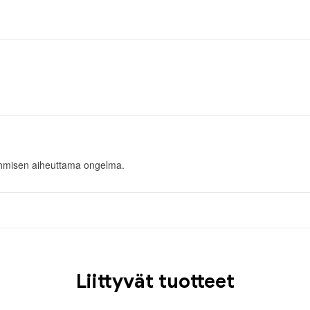
n ihmisen aiheuttama ongelma.
Liittyvät tuotteet