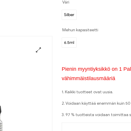
Väri
Silber
Mehun kapasiteetti
6.5ml
Pienin myyntiyksikkö on 1 Pala
vähimmäistilausmääriä
1. Kaikki tuotteet ovat uusia.
2. Voidaan käyttää enemmän kuin 50 
3. 97 % tuotteista voidaan toimittaa s