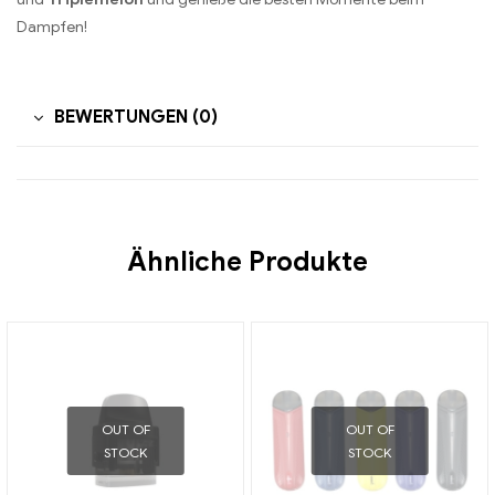
Dampfen!
BEWERTUNGEN (0)
Ähnliche Produkte
OUT OF
OUT OF
STOCK
STOCK