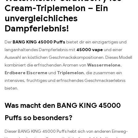
Cream-Triplemelon – Ein
unvergleichliches
Dampferlebnis!
Der
BANG KING 45000 Puffs
bietet dir ein einzigartiges und
langanhaltendes Dampferlebnis mit
45000 vape
und einer
Auswahl an köstlichen Geschmackskompositionen. Dieses Modell
kombiniert die erfrischenden Aromen von
Wassermelone
,
Erdbeere Eiscreme
und
Triplemelon
, die zusammen ein
intensives, fruchtiges und erfrischendes Geschmackserlebnis
bieten.
Was macht den BANG KING 45000
Puffs so besonders?
Dieser BANG KING 45000 Puffs hebt sich von anderen Einweg-