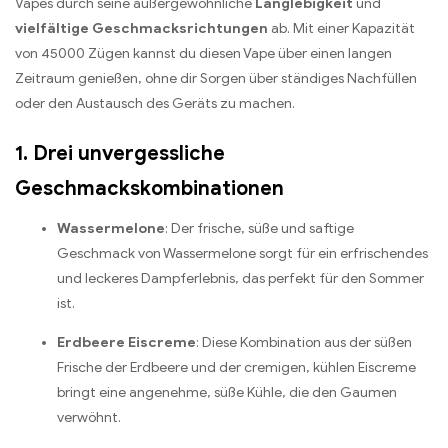
Vapes durch seine außergewöhnliche
Langlebigkeit
und
vielfältige Geschmacksrichtungen
ab. Mit einer Kapazität
von 45000 Zügen kannst du diesen Vape über einen langen
Zeitraum genießen, ohne dir Sorgen über ständiges Nachfüllen
oder den Austausch des Geräts zu machen.
1. Drei unvergessliche
Geschmackskombinationen
Wassermelone
: Der frische, süße und saftige
Geschmack von Wassermelone sorgt für ein erfrischendes
und leckeres Dampferlebnis, das perfekt für den Sommer
ist.
Erdbeere Eiscreme
: Diese Kombination aus der süßen
Frische der Erdbeere und der cremigen, kühlen Eiscreme
bringt eine angenehme, süße Kühle, die den Gaumen
verwöhnt.