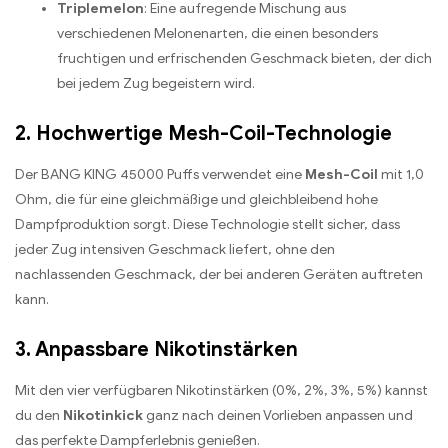
Triplemelon
: Eine aufregende Mischung aus
verschiedenen Melonenarten, die einen besonders
fruchtigen und erfrischenden Geschmack bieten, der dich
bei jedem Zug begeistern wird.
2. Hochwertige Mesh-Coil-Technologie
Der BANG KING 45000 Puffs verwendet eine
Mesh-Coil
mit 1,0
Ohm, die für eine gleichmäßige und gleichbleibend hohe
Dampfproduktion sorgt. Diese Technologie stellt sicher, dass
jeder Zug intensiven Geschmack liefert, ohne den
nachlassenden Geschmack, der bei anderen Geräten auftreten
kann.
3. Anpassbare Nikotinstärken
Mit den vier verfügbaren Nikotinstärken (0%, 2%, 3%, 5%) kannst
du den
Nikotinkick
ganz nach deinen Vorlieben anpassen und
das perfekte Dampferlebnis genießen.