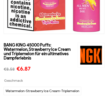
BANG KING 45000 Puffs:
Watermelon, Strawberry Ice Cream
und Triplemelon für ein ultimatives
Dampferlebnis
€
6.87
€
8.58
Geschmack
Watermelon-Strawberry Ice Cream-Triplemelon