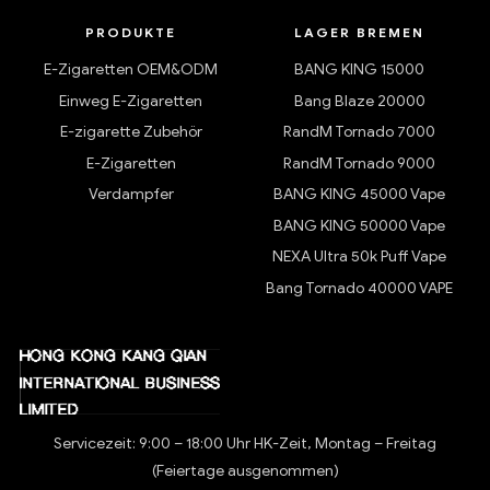
PRODUKTE
LAGER BREMEN
E-Zigaretten OEM&ODM
BANG KING 15000
Einweg E-Zigaretten
Bang Blaze 20000
E-zigarette Zubehör
RandM Tornado 7000
E-Zigaretten
RandM Tornado 9000
Verdampfer
BANG KING 45000 Vape
BANG KING 50000 Vape
NEXA Ultra 50k Puff Vape
Bang Tornado 40000 VAPE
Servicezeit: 9:00 – 18:00 Uhr HK-Zeit, Montag – Freitag
(Feiertage ausgenommen)