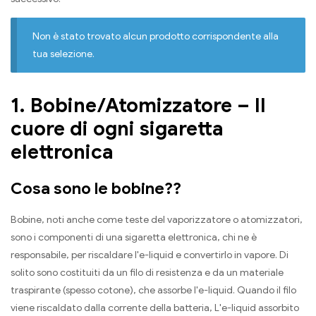
Non è stato trovato alcun prodotto corrispondente alla
tua selezione.
1. Bobine/Atomizzatore – Il
cuore di ogni sigaretta
elettronica
Cosa sono le bobine??
Bobine, noti anche come teste del vaporizzatore o atomizzatori,
sono i componenti di una sigaretta elettronica, chi ne è
responsabile, per riscaldare l'e-liquid e convertirlo in vapore. Di
solito sono costituiti da un filo di resistenza e da un materiale
traspirante (spesso cotone), che assorbe l'e-liquid. Quando il filo
viene riscaldato dalla corrente della batteria, L'e-liquid assorbito