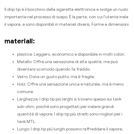
Il drip tip è il bocchino della sigaretta elettronica e svolge un ruolo
importante nel processo di svapo. È la parte, con cui l'utente inala
il vapore, e sono disponibili in materiali diversi, Forme e dimensioni.
materiali:
plastica: Leggero, economico e disponibile in molti colori.
Metallo: Offre una sensazione di alta qualità, ma può
diventare scomodo quando fa freddo.
Vetro: Dona un gusto pulito, ma è fragile.
Holz: Offre una sensazione unica e naturale, ma è meno
comune.
Larghezza: I drip tip più larghi si trovano spesso sui tank
sub-ohm, poiché sono progettati per inalare grandi
quantità di vapore. I drip tip più stretti sono migliori per i
tank MTL.
Lungo: I drip tip più lunghi possono raffreddare il vapore,