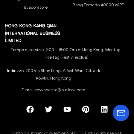
Bang Tornado 40000 VAPE
Evaporatore
Tempo di servizio: 9:00 – 18:00 Ora di Hong Kong, Montag –
Freitag (Festivi esclusi)
Indirizzo:
200 Via Shun Fung, A Awh Wan, Città di
Kowlin, Hong Kong
E-mail:
myvapesite@outlook.com
Diritto d'autore© 2026 MYVAPESITE.DE Tutti i diritti riservati.