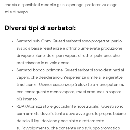
che sia disponibile il modello giusto per ogni preferenza e ogni
stile di svapo.
Diversi tipi di serbatoi:
Serbatoi sub-Ohm: Questi serbatoi sono progettati per lo
svapo a basse resistenze e offrono un'elevata produzione
di vapore. Sono ideali per i vapers diretti al polmone, che
preferiscono le nuvole dense.
Serbatoi bocca-polmone: Questi serbatoi sono destinati ai
vapers, che desiderano un'esperienza simile alle sigarette
tradizionali. Usano resistenze più elevate e meno potenza,
con conseguente meno vapore, ma si produce un sapore
più intenso.
RDA (Atomizzatore gocciolante ricostruibile): Questi sono
carri armati, dove l'utente deve avvolgere le proprie bobine
da solo. Il liquido viene gocciolato direttamente
sull'avvolgimento, che consente uno sviluppo aromatico