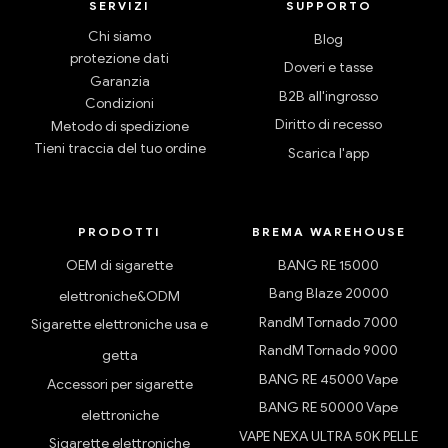
SERVIZI
SUPPORTO
Chi siamo
Blog
protezione dati
Doveri e tasse
Garanzia
B2B all'ingrosso
Condizioni
Diritto di recesso
Metodo di spedizione
Tieni traccia del tuo ordine
Scarica l'app
PRODOTTI
BREMA WAREHOUSE
OEM di sigarette
BANG RE 15000
Bang Blaze 20000
elettroniche&ODM
RandM Tornado 7000
Sigarette elettroniche usa e
RandM Tornado 9000
getta
BANG RE 45000 Vape
Accessori per sigarette
BANG RE 50000 Vape
elettroniche
VAPE NEXA ULTRA 50K PELLE
Sigarette elettroniche