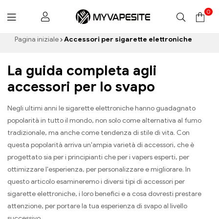
0
Myvapesite.de
Pagina iniziale
Accessori per sigarette elettroniche
La guida completa agli
accessori per lo svapo
Negli ultimi anni le sigarette elettroniche hanno guadagnato
popolarità in tutto il mondo, non solo come alternativa al fumo
tradizionale, ma anche come tendenza di stile di vita. Con
questa popolarità arriva un'ampia varietà di accessori, che è
progettato sia per i principianti che per i vapers esperti, per
ottimizzare l'esperienza, per personalizzare e migliorare. In
questo articolo esamineremo i diversi tipi di accessori per
sigarette elettroniche, i loro benefici e a cosa dovresti prestare
attenzione, per portare la tua esperienza di svapo al livello
successivo.