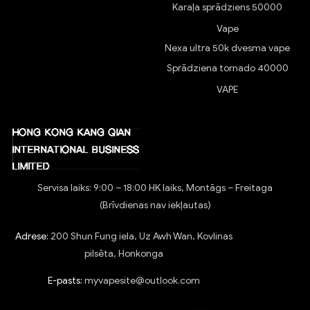
Karaļa sprādziens 50000
Vape
Nexa ultra 50k dvesma vape
Sprādziena tornado 40000
VAPE
Servisa laiks: 9:00 – 18:00 HK laiks, Montāgs – Freitaga
(Brīvdienas nav iekļautas)
Adrese:
200 Shun Fung iela, Uz Awh Wan, Kovlinas
pilsēta, Honkonga
E-pasts:
myvapesite@outlook.com