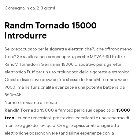
Consegna in ca. 2-3 giorni
Randm Tornado 15000
introdurre
Sei preoccupato per le sigarette elettroniche?, che offrono meno
treni? Se si, allora non preoccuparti, perché MYVAPESITE offre
RandM Tornado in Germania 15000 Dispositivo per sigaretta
elettronica Puff per un uso prolungato della sigaretta elettronica.
Questo dispositivo di svapo è lo stesso del RandM Tornado Vape
9000, ma ha funzionalità avanzate e una potente batteria da
850mAh.
Numero massimo di mosse
RandM Tornado 15000
è famoso per la sua capacità di
15000
treni
, buone recensioni, prestazioni eccellenti e uno schermo di
monitoraggio dell'e-liquid. Ora gli appassionati di sigarette
elettroniche possono vivere tantissime esperienze con la