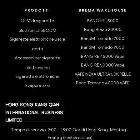
PRODOTTI
BREMA WAREHOUSE
OEM di sigarette
BANG RE 15000
Bang Blaze 20000
elettroniche&ODM
RandM Tornado 7000
Sigarette elettroniche usa e
RandM Tornado 9000
getta
BANG RE 45000 Vape
Accessori per sigarette
BANG RE 50000 Vape
elettroniche
VAPE NEXA ULTRA 50K PELLE
Sigarette elettroniche
Bang Tornado 40000 VAPE
Evaporatore
Tempo di servizio: 9:00 – 18:00 Ora di Hong Kong, Montag –
Freitag (Festivi esclusi)