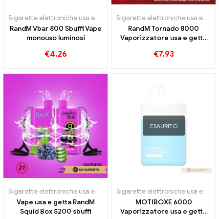
Sigarette elettroniche usa e getta
Sigarette elettroniche usa e getta
RandM Vbar 800 Sbuffi Vape
RandM Tornado 8000
monouso luminosi
Vaporizzatore usa e getta
8000 sbuffi
€
4.26
€
7.93
ESAURITO
Sigarette elettroniche usa e getta
Sigarette elettroniche usa e getta
Vape usa e getta RandM
MOTIBOXE 6000
Squid Box 5200 sbuffi
Vaporizzatore usa e getta