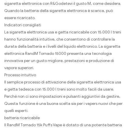
sigaretta elettronica con R&Godetevi il gusto M, come desidera.
Quando la batteria della sigaretta elettronica è scarica, può
essere ricaricato.
Indicatori consigliati
La sigaretta elettronica usa e getta ricaricabile con 15.000 I treni
hanno funzionalità intuitive, che consentono di controllare la
durata della batteria e i livelli del liquido elettronico. La sigaretta
elettronica RandM Tornado 15000 presenta una tecnologia
innovativa per un gusto migliore, prestazioni e produzione di
vapore superiori.
Processo intuitivo
Il semplice processo di attivazione della sigaretta elettronica usa
e getta tedesca con 15.000 I treni sono molto facili da usare.
Perché non ci sono impostazioni e pulsanti aggiuntivi da gestire,
Questa funzione è una buona scelta sia per i vapers nuovi che per
quelli esperti.
batteria ricaricabile
Il RandM Tornado 15k Puffs Vape è dotato di una potente batteria