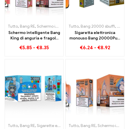
Tutto
,
Bang RE
,
Schermo intelligente Bang King 15000 Soffio
Tutto
,
Bang 20000 sbuffi
,
Bang 
,
Siga
Schermo intelligente Bang
Sigaretta elettronica
King di anguria e fragola
monouso Bang 20000Puff
15000 Puff Godetevi il
al gusto di mirtillo e
€
5.85
-
€
8.35
€
6.24
-
€
8.92
piacere rilassante della
anguria e Dual Mesh
frutta
Tutto
,
Bang RE
,
Sigarette elettroniche usa e getta Lituania
Tutto
,
Bang RE
,
Schermo intelligente Bang King 15000 Soffio
,
Sigare