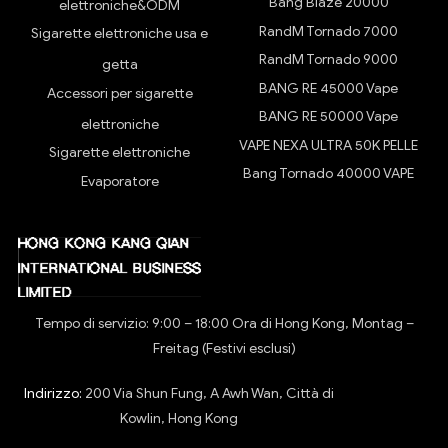
Bang Blaze 20000
elettroniche&ODM
RandM Tornado 7000
Sigarette elettroniche usa e
RandM Tornado 9000
getta
BANG RE 45000 Vape
Accessori per sigarette
BANG RE 50000 Vape
elettroniche
VAPE NEXA ULTRA 50K PELLE
Sigarette elettroniche
Bang Tornado 40000 VAPE
Evaporatore
Tempo di servizio: 9:00 – 18:00 Ora di Hong Kong, Montag –
Freitag (Festivi esclusi)
Indirizzo:
200 Via Shun Fung, A Awh Wan, Città di
Kowlin, Hong Kong