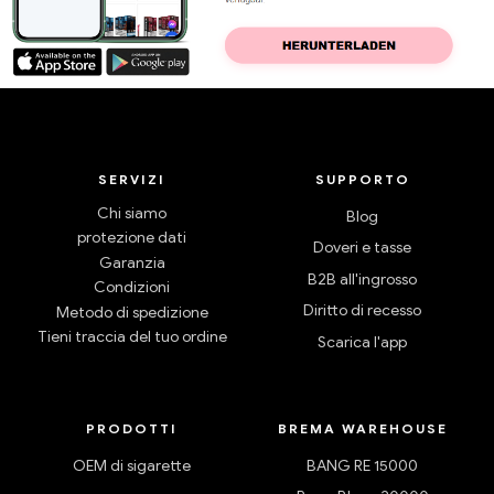
SERVIZI
SUPPORTO
Chi siamo
Blog
protezione dati
Doveri e tasse
Garanzia
B2B all'ingrosso
Condizioni
Diritto di recesso
Metodo di spedizione
Tieni traccia del tuo ordine
Scarica l'app
PRODOTTI
BREMA WAREHOUSE
OEM di sigarette
BANG RE 15000