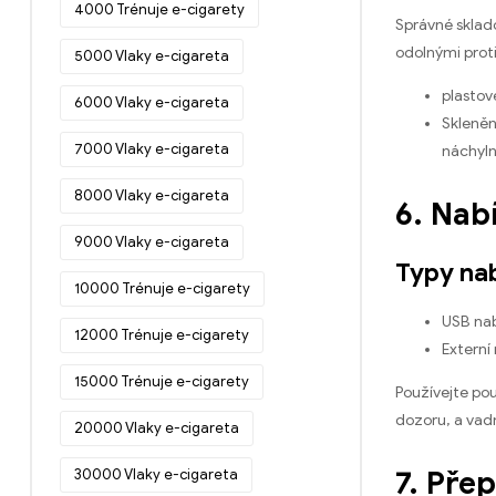
4000 Trénuje e-cigarety
Správné sklado
odolnými prot
5000 Vlaky e-cigareta
plastov
6000 Vlaky e-cigareta
Skleněn
7000 Vlaky e-cigareta
náchylně
8000 Vlaky e-cigareta
6. Nab
9000 Vlaky e-cigareta
Typy na
10000 Trénuje e-cigarety
USB nab
12000 Trénuje e-cigarety
Externí 
15000 Trénuje e-cigarety
Používejte pou
dozoru, a vad
20000 Vlaky e-cigareta
7. Pře
30000 Vlaky e-cigareta