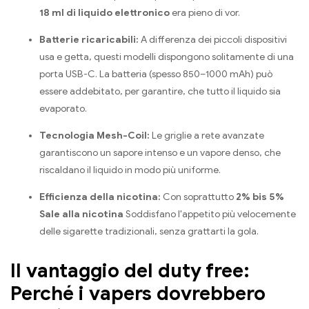
18 ml di liquido elettronico
era pieno di vor.
Batterie ricaricabili:
A differenza dei piccoli dispositivi
usa e getta, questi modelli dispongono solitamente di una
porta USB-C. La batteria (spesso 850–1000 mAh) può
essere addebitato, per garantire, che tutto il liquido sia
evaporato.
Tecnologia Mesh-Coil:
Le griglie a rete avanzate
garantiscono un sapore intenso e un vapore denso, che
riscaldano il liquido in modo più uniforme.
Efficienza della nicotina:
Con soprattutto
2% bis 5%
Sale alla nicotina
Soddisfano l'appetito più velocemente
delle sigarette tradizionali, senza grattarti la gola.
Il vantaggio del duty free:
Perché i vapers dovrebbero