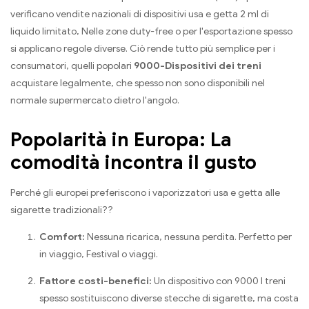
verificano vendite nazionali di dispositivi usa e getta 2 ml di
liquido limitato, Nelle zone duty-free o per l'esportazione spesso
si applicano regole diverse. Ciò rende tutto più semplice per i
consumatori, quelli popolari
9000-Dispositivi dei treni
acquistare legalmente, che spesso non sono disponibili nel
normale supermercato dietro l'angolo.
Popolarità in Europa: La
comodità incontra il gusto
Perché gli europei preferiscono i vaporizzatori usa e getta alle
sigarette tradizionali??
Comfort:
Nessuna ricarica, nessuna perdita. Perfetto per
in viaggio, Festival o viaggi.
Fattore costi-benefici:
Un dispositivo con 9000 I treni
spesso sostituiscono diverse stecche di sigarette, ma costa