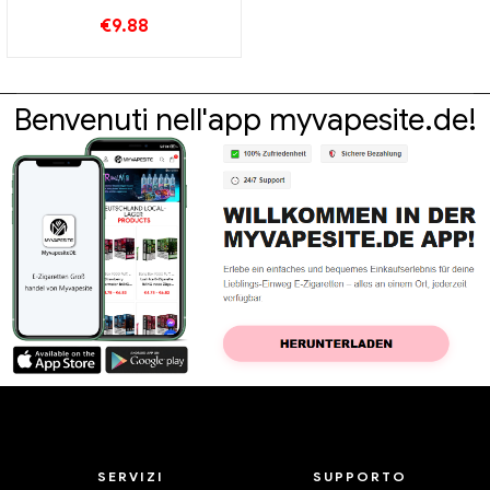
9000 sbuffi
€
9.88
Benvenuti nell'app myvapesite.de!
SERVIZI
SUPPORTO