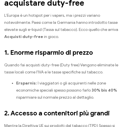
acquistare duty-free
L’Europa è un hotspot per i vapers, ma i prezzi variano
notevolmente. Paesi come la Germania hanno introdotto tasse
elevate sugli e-liquid (Tassa sul tabacco). Ecco quello che arriva
Acquisti duty-free
in gioco.
1. Enorme risparmio di prezzo
Quando fai acquisti duty-free (Duty free) Vengono eliminate le
tasse locali come l'IVA e le tasse specifiche sul tabacco.
Ersparnis:
I viaggiatori o gli acquirenti nelle zone
economiche speciali spesso possono farlo
30% bis 40%
risparmiare sul normale prezzo al dettaglio.
2. Accesso a contenitori più grandi
Mentre la Direttiva UE sui prodotti del tabacco (TPD) Spesso si