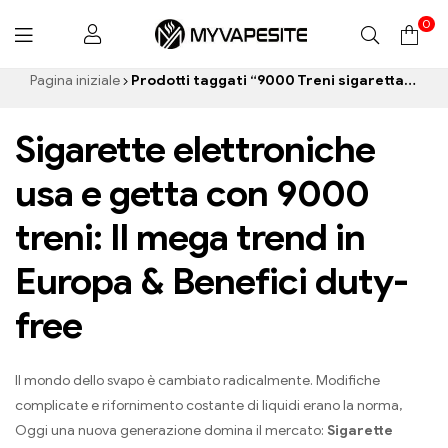
0
Myvapesite.de
Pagina iniziale
Prodotti taggati “9000 Treni sigaretta elettronica”
Sigarette elettroniche
usa e getta con 9000
treni: Il mega trend in
Europa & Benefici duty-
free
Il mondo dello svapo è cambiato radicalmente. Modifiche
complicate e rifornimento costante di liquidi erano la norma,
Oggi una nuova generazione domina il mercato:
Sigarette