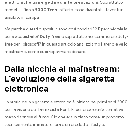
elettroniche usa e getta ad alte prestazioni
. Soprattutto
modelli, il fino a
9000 Treni
offerta, sono diventati i favoriti in
assoluto in Europa.
Ma perché questi dispositivi sono così popolari?? E perché vale la
pena acquistarlo?
Duty free
o soprattutto nel commercio duty-
free per i piroscafi? In questo articolo analizziamo il trend e ve lo
mostriamo, come puoi risparmiare denaro.
Dalla nicchia al mainstream:
L'evoluzione della sigaretta
elettronica
La storia della sigaretta elettronica è iniziata nei primi anni 2000
con la visione del farmacista Hon Lik, per creare un’alternativa
meno dannosa al fumo. Ciò che era iniziato come un prodotto
tecnicamente immaturo, ora è un prodotto lifestyle.