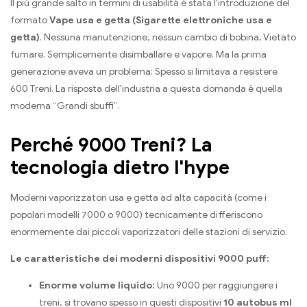
Il più grande salto in termini di usabilità è stata l'introduzione del
formato
Vape usa e getta (Sigarette elettroniche usa e
getta)
. Nessuna manutenzione, nessun cambio di bobina, Vietato
fumare. Semplicemente disimballare e vapore. Ma la prima
generazione aveva un problema: Spesso si limitava a resistere
600 Treni. La risposta dell'industria a questa domanda è quella
moderna “Grandi sbuffi”.
Perché 9000 Treni? La
tecnologia dietro l'hype
Moderni vaporizzatori usa e getta ad alta capacità (come i
popolari modelli 7000 o 9000) tecnicamente differiscono
enormemente dai piccoli vaporizzatori delle stazioni di servizio.
Le caratteristiche dei moderni dispositivi 9000 puff:
Enorme volume liquido:
Uno 9000 per raggiungere i
treni, si trovano spesso in questi dispositivi
10 autobus ml