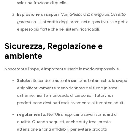
solo una frazione di quello.
Esplosione di sapori:
Von
Ghiaccio di mango
bis
Orsetto
gommoso
– l’intensità degli aromi nei dispositivi usa e getta
è spesso più forte che nei sistemi ricaricabili.
Sicurezza, Regolazione e
ambiente
Nonostante l’hype, è importante usarlo in modo responsabile.
Salute:
Secondo le autorità sanitarie britanniche, lo svapo
è significativamente meno dannoso del fumo (niente
catrame, niente monossido di carbonio). Tuttavia, i
prodotti sono destinati esclusivamente ai fumatori adulti.
regolamento:
Nell’UE si applicano severi standard di
qualità. Quando acquisti, anche duty free, presta
attenzione a fonti affidabili, per evitare prodotti