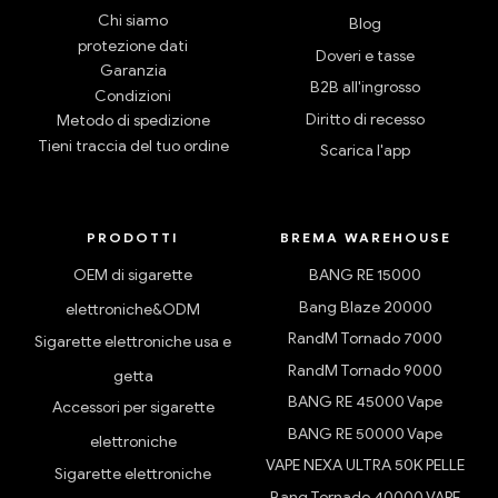
Chi siamo
Blog
protezione dati
Doveri e tasse
Garanzia
B2B all'ingrosso
Condizioni
Diritto di recesso
Metodo di spedizione
Tieni traccia del tuo ordine
Scarica l'app
PRODOTTI
BREMA WAREHOUSE
OEM di sigarette
BANG RE 15000
Bang Blaze 20000
elettroniche&ODM
RandM Tornado 7000
Sigarette elettroniche usa e
RandM Tornado 9000
getta
BANG RE 45000 Vape
Accessori per sigarette
BANG RE 50000 Vape
elettroniche
VAPE NEXA ULTRA 50K PELLE
Sigarette elettroniche
Bang Tornado 40000 VAPE