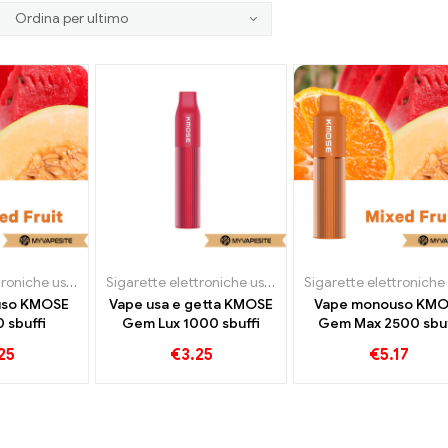
Sigarette elettroniche usa e getta
Sigarette elettroniche usa e getta
uso KMOSE
Vape usa e getta KMOSE
Vape monouso KMO
 sbuffi
Gem Lux 1000 sbuffi
Gem Max 2500 sbuf
25
€
3.25
€
5.17