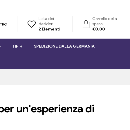
Lista dei
Carrello della
desideri
spesa
STRO
2
Elementi
€
0.00
TIP
SPEDIZIONE DALLA GERMANIA
per un'esperienza di