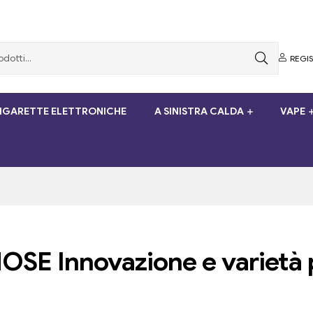
REGI
SIGARETTE ELETTRONICHE
A SINISTRA CALDA
VAPE
OSE Innovazione e varietà 