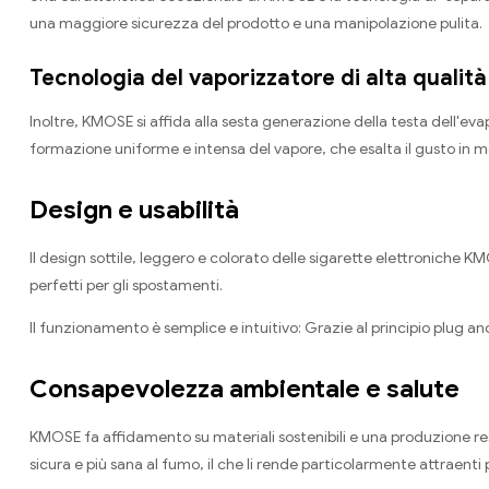
una maggiore sicurezza del prodotto e una manipolazione pulita.
Tecnologia del vaporizzatore di alta qualità
Inoltre, KMOSE si affida alla sesta generazione della testa dell'
formazione uniforme e intensa del vapore, che esalta il gusto in 
Design e usabilità
Il design sottile, leggero e colorato delle sigarette elettroniche 
perfetti per gli spostamenti.
Il funzionamento è semplice e intuitivo: Grazie al principio plug a
Consapevolezza ambientale e salute
KMOSE fa affidamento su materiali sostenibili e una produzione resp
sicura e più sana al fumo, il che li rende particolarmente attraenti pe