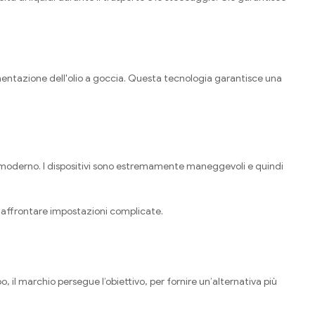
mentazione dell'olio a goccia. Questa tecnologia garantisce una
ile moderno. I dispositivi sono estremamente maneggevoli e quindi
er affrontare impostazioni complicate.
 il marchio persegue l’obiettivo, per fornire un’alternativa più