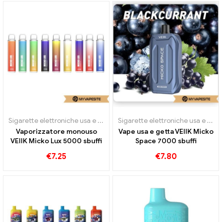
Sigarette elettroniche usa e getta
Sigarette elettroniche usa e getta
Vaporizzatore monouso
Vape usa e getta VEIIK Micko
VEIIK Micko Lux 5000 sbuffi
Space 7000 sbuffi
€
7.25
€
7.80