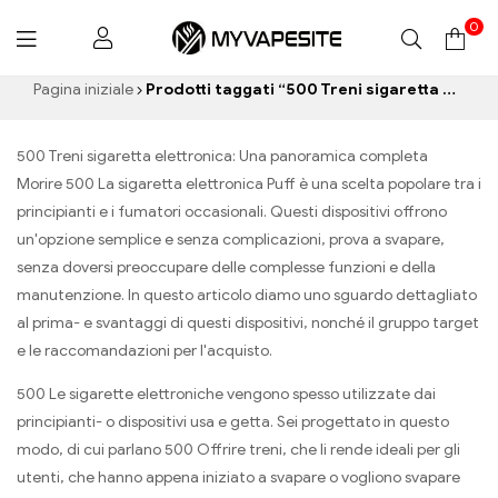
0
Myvapesite.de
Pagina iniziale
Prodotti taggati “500 Treni sigaretta elettronica”
500 Treni sigaretta elettronica: Una panoramica completa
Morire 500 La sigaretta elettronica Puff è una scelta popolare tra i
principianti e i fumatori occasionali. Questi dispositivi offrono
un'opzione semplice e senza complicazioni, prova a svapare,
senza doversi preoccupare delle complesse funzioni e della
manutenzione. In questo articolo diamo uno sguardo dettagliato
al prima- e svantaggi di questi dispositivi, nonché il gruppo target
e le raccomandazioni per l'acquisto.
500 Le sigarette elettroniche vengono spesso utilizzate dai
principianti- o dispositivi usa e getta. Sei progettato in questo
modo, di cui parlano 500 Offrire treni, che li rende ideali per gli
utenti, che hanno appena iniziato a svapare o vogliono svapare