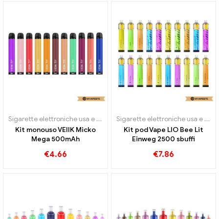
Sigarette elettroniche usa e getta
Sigarette elettroniche usa e getta
Kit monouso VEIIK Micko
Kit pod Vape LIO Bee Lit
Mega 500mAh
Einweg 2500 sbuffi
€
4.66
€
7.86