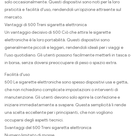
solo occasionalmente. Questi dispositivi sono noti per la loro
praticità e facilità d'uso, rendendoli un’opzione attraente sul
mercato.
Vantaggi di 500 Treni sigaretta elettronica
Un vantaggio decisivo di 500 Ciò che attira le sigarette
elettroniche è la loro portabilità. Questi dispositivi sono
generalmente piccoli e leggeri, rendendoli ideali per i viaggi e
l'uso quotidiano. Gli utenti possono facilmente metterli in tasca o
in borsa, senza doversi preoccupare di peso o spazio extra.
Facilità d'uso
500 Le sigarette elettroniche sono spesso dispositivi usa e getta,
che non richiedono complicate impostazioni o interventi di
manutenzione. Gli utenti devono solo aprire la confezione e
iniziare immediatamente a svapare. Questa semplicità li rende
una scelta eccellente per i principianti, che non vogliono
occuparsi degli aspetti tecnici.
Svantaggi del 500 Treni sigaretta elettronica
Numero limitato di mosse