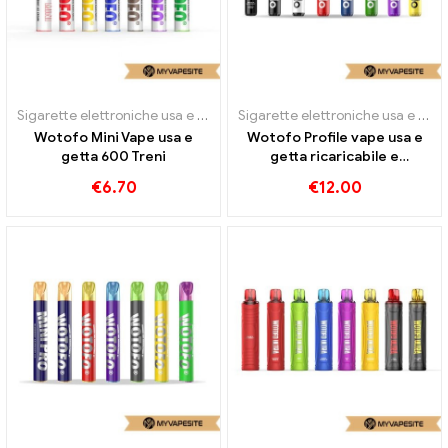
Sigarette elettroniche usa e getta
Sigarette elettroniche usa e getta
Wotofo Mini Vape usa e
Wotofo Profile vape usa e
getta 600 Treni
getta ricaricabile e
ricaricabile
€
6.70
€
12.00