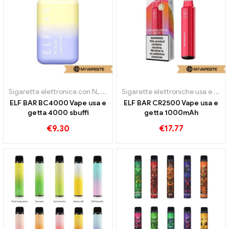
Sigaretta elettronica con N
,
Sigarette elettroniche usa e getta
Sigarette elettroniche usa e getta
ELF BAR BC4000 Vape usa e
ELF BAR CR2500 Vape usa e
getta 4000 sbuffi
getta 1000mAh
€
9.30
€
17.77