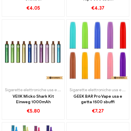
€
4.05
€
4.37
Sigarette elettroniche usa e getta
Sigarette elettroniche usa e getta
VEIIK Micko Shark Kit
GEEK BAR Pro Vape usa e
Einweg 1000mAh
getta 1500 sbuffi
€
5.80
€
7.27