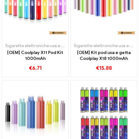
Sigarette elettroniche usa e getta
Sigarette elettroniche usa e getta
[OEM] Coolplay X11 Pod Kit
[OEM] Kit pod usa e getta
1000mAh
Coolplay X18 1000mAh
€
6.71
€
15.88