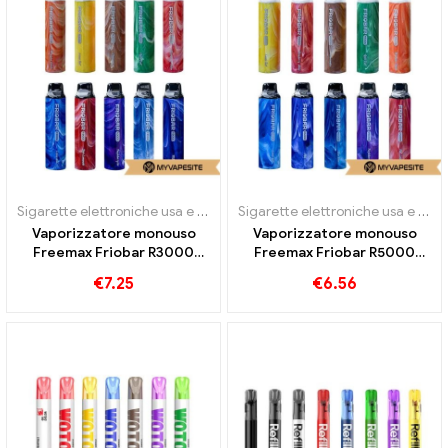
Sigarette elettroniche usa e getta
Sigarette elettroniche usa e getta
Vaporizzatore monouso
Vaporizzatore monouso
Freemax Friobar R3000
Freemax Friobar R5000
3000 Treni
5000 Treni
€
7.25
€
6.56