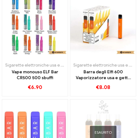
Sigarette elettroniche usa e getta
Sigarette elettroniche usa e getta
Vape monouso ELF Bar
Barra degli Elfi 600
CR500 500 sbuffi
Vaporizzatore usa e getta
600 sbuffi
€
6.90
€
8.08
ESAURITO