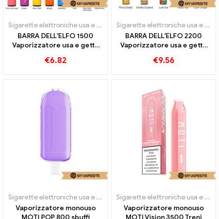
Sigarette elettroniche usa e getta
Sigarette elettroniche usa e getta
BARRA DELL'ELFO 1500
BARRA DELL'ELFO 2200
Vaporizzatore usa e getta
Vaporizzatore usa e getta
850mAh
2200 sbuffi
€
6.82
€
9.56
Sigarette elettroniche usa e getta
Sigarette elettroniche usa e getta
Vaporizzatore monouso
Vaporizzatore monouso
MOTI POP 800 sbuffi
MOTI Vision 3500 Treni