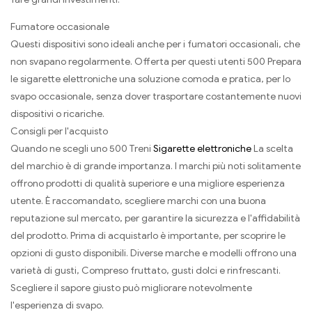
Fumatore occasionale
Questi dispositivi sono ideali anche per i fumatori occasionali, che
non svapano regolarmente. Offerta per questi utenti 500 Prepara
le sigarette elettroniche una soluzione comoda e pratica, per lo
svapo occasionale, senza dover trasportare costantemente nuovi
dispositivi o ricariche.
Consigli per l'acquisto
Quando ne scegli uno 500 Treni
Sigarette elettroniche
La scelta
del marchio è di grande importanza. I marchi più noti solitamente
offrono prodotti di qualità superiore e una migliore esperienza
utente. È raccomandato, scegliere marchi con una buona
reputazione sul mercato, per garantire la sicurezza e l'affidabilità
del prodotto. Prima di acquistarlo è importante, per scoprire le
opzioni di gusto disponibili. Diverse marche e modelli offrono una
varietà di gusti, Compreso fruttato, gusti dolci e rinfrescanti.
Scegliere il sapore giusto può migliorare notevolmente
l'esperienza di svapo.