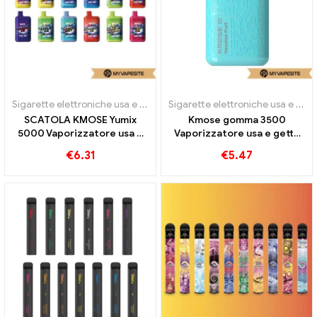
Sigarette elettroniche usa e getta
Sigarette elettroniche usa e getta
SCATOLA KMOSE Yumix
Kmose gomma 3500
5000 Vaporizzatore usa e
Vaporizzatore usa e getta
getta 5000 sbuffi
3500 sbuffi
€
6.31
€
5.47