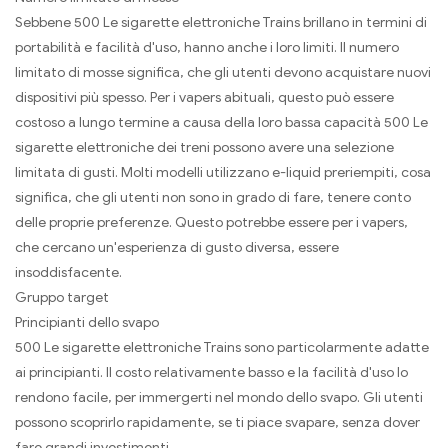
Sebbene 500 Le sigarette elettroniche Trains brillano in termini di
portabilità e facilità d'uso, hanno anche i loro limiti. Il numero
limitato di mosse significa, che gli utenti devono acquistare nuovi
dispositivi più spesso. Per i vapers abituali, questo può essere
costoso a lungo termine a causa della loro bassa capacità 500 Le
sigarette elettroniche dei treni possono avere una selezione
limitata di gusti. Molti modelli utilizzano e-liquid preriempiti, cosa
significa, che gli utenti non sono in grado di fare, tenere conto
delle proprie preferenze. Questo potrebbe essere per i vapers,
che cercano un'esperienza di gusto diversa, essere
insoddisfacente.
Gruppo target
Principianti dello svapo
500 Le sigarette elettroniche Trains sono particolarmente adatte
ai principianti. Il costo relativamente basso e la facilità d'uso lo
rendono facile, per immergerti nel mondo dello svapo. Gli utenti
possono scoprirlo rapidamente, se ti piace svapare, senza dover
fare grandi investimenti.