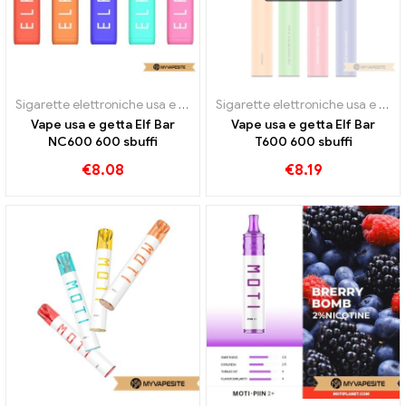
Sigarette elettroniche usa e getta
Sigarette elettroniche usa e getta
Vape usa e getta Elf Bar
Vape usa e getta Elf Bar
NC600 600 sbuffi
T600 600 sbuffi
€
8.08
€
8.19