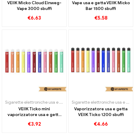
VEIIK Micko Cloud Einweg-
Vape usa e getta VEIIK Micko
Vape 3000 sbuffi
Bar 1500 sbuffi
€
6.63
€
5.58
Sigarette elettroniche usa e getta
Sigarette elettroniche usa e getta
VEIIK Ticko mini
Vaporizzatore usa e getta
vaporizzatore usa e getta
VEIIK Ticko 1200 sbuffi
800 sbuffi
€
3.92
€
4.66