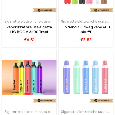
Sigarette elettroniche usa e getta
Sigarette elettroniche usa e getta
Vaporizzatore usa e getta
Lio Nano X Einweg Vape 600
LIO BOOM 3500 Treni
sbuffi
€
6.51
€
3.83
Sigarette elettroniche usa e getta
Sigarette elettroniche usa e getta