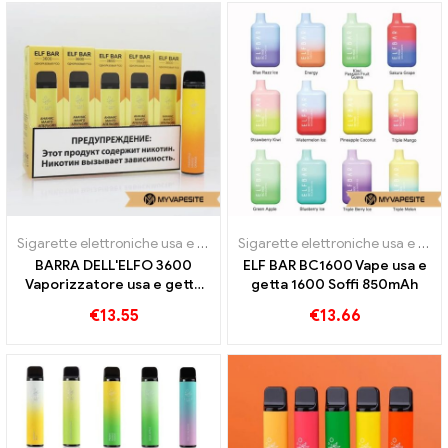
Sigarette elettroniche usa e getta
Sigarette elettroniche usa e getta
BARRA DELL'ELFO 3600
ELF BAR BC1600 Vape usa e
Vaporizzatore usa e getta
getta 1600 Soffi 850mAh
3600 Treni
€
13.55
€
13.66