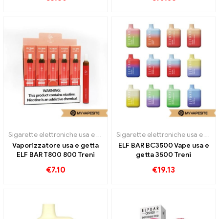
Sigarette elettroniche usa e getta
Sigarette elettroniche usa e getta
Vaporizzatore usa e getta
ELF BAR BC3500 Vape usa e
ELF BAR T800 800 Treni
getta 3500 Treni
€
7.10
€
19.13