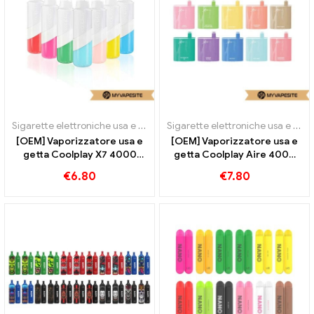
Sigarette elettroniche usa e getta
Sigarette elettroniche usa e getta
[OEM] Vaporizzatore usa e
[OEM] Vaporizzatore usa e
getta Coolplay X7 4000
getta Coolplay Aire 4000
sbuffi
sbuffi
€
6.80
€
7.80