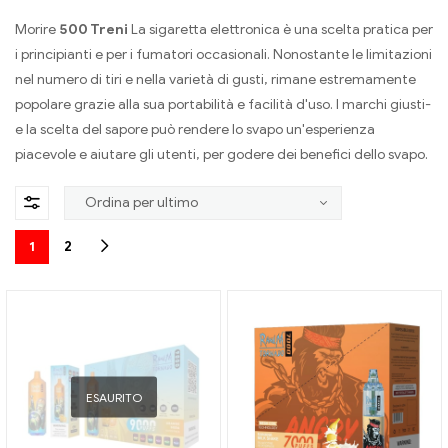
Morire
500 Treni
La sigaretta elettronica è una scelta pratica per
i principianti e per i fumatori occasionali. Nonostante le limitazioni
nel numero di tiri e nella varietà di gusti, rimane estremamente
popolare grazie alla sua portabilità e facilità d'uso. I marchi giusti-
e la scelta del sapore può rendere lo svapo un'esperienza
piacevole e aiutare gli utenti, per godere dei benefici dello svapo.
1
2
ESAURITO