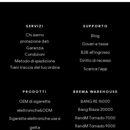
SERVIZI
SUPPORTO
Chi siamo
Blog
protezione dati
Doveri e tasse
Garanzia
B2B all'ingrosso
Condizioni
Diritto di recesso
Metodo di spedizione
Tieni traccia del tuo ordine
Scarica l'app
PRODOTTI
BREMA WAREHOUSE
OEM di sigarette
BANG RE 15000
Bang Blaze 20000
elettroniche&ODM
RandM Tornado 7000
Sigarette elettroniche usa e
RandM Tornado 9000
getta