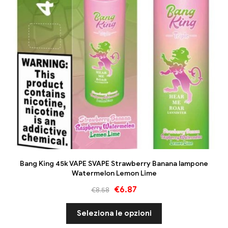
Bang King 45k VAPE SVAPE Strawberry Banana lampone
Watermelon Lemon Lime
€
6.87
€
8.58
Seleziona le opzioni