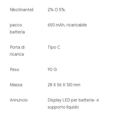
Nikotinanteil
2% O 5%
pacco
650 mAh, ricaricabile
batteria
Porta di
Tipo C
ricarica
Peso
90 G
Massa
28 X 56 X 130 mm
Annuncio
Display LED per batteria- e
supporto liquido