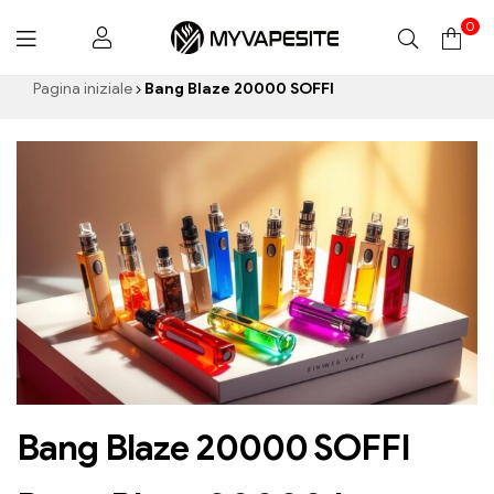
0
Myvapesite.de
Pagina iniziale
Bang Blaze 20000 SOFFI
Bang Blaze 20000 SOFFI