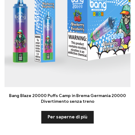
Bang Blaze 20000 Puffs Camp in Brema Germania 20000
Divertimento senza treno
Per saperne di più