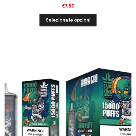
€
7.50
Seleziona le opzioni