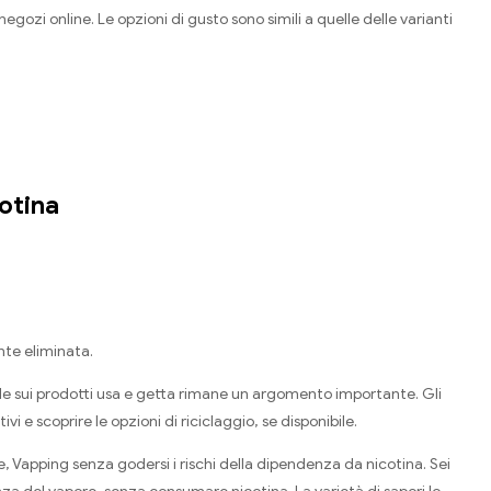
egozi online. Le opzioni di gusto sono simili a quelle delle varianti
cotina
nte eliminata.
ale sui prodotti usa e getta rimane un argomento importante. Gli
 e scoprire le opzioni di riciclaggio, se disponibile.
 Vapping senza godersi i rischi della dipendenza da nicotina. Sei