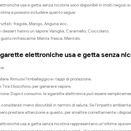
ettroniche usa e getta senza nicotina sono disponibili in molti negozi e n
cotina e possono includere quanto segue:
ruttati: fragola, Mango, Anguria ecc..
e i dessert hanno un sapore: Vaniglia, Caramello, Cioccolato.
 gusto rinfrescante: Menta fresca, Mentolo.
igarette elettroniche usa e getta senza ni
ce:
lare: Rimuovi l'imballaggio e i tappi di protezione.
: Tira il bocchino, per generare vapore.
zione: Dopo il consumo, la sigaretta elettronica può essere sempliceme
considerati meno discutibili in termini di salute, Se l'impatto ambient
ero prestare attenzione a questo, per smaltire correttamente i dispositivi
lettroniche usa e getta senza nicotina rappresentano un'ottima opzione,