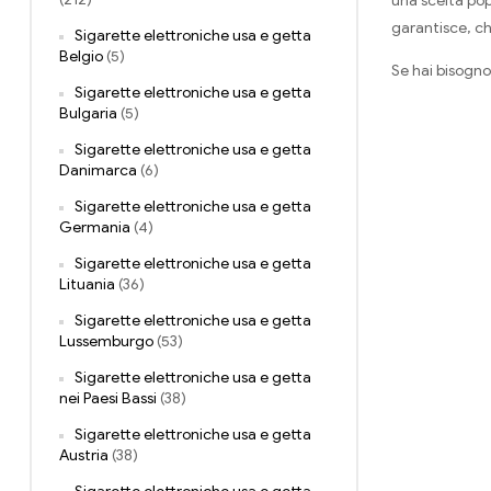
una scelta pop
garantisce, ch
Sigarette elettroniche usa e getta
Belgio
(5)
Se hai bisogno
Sigarette elettroniche usa e getta
Bulgaria
(5)
Sigarette elettroniche usa e getta
Danimarca
(6)
Sigarette elettroniche usa e getta
Germania
(4)
Sigarette elettroniche usa e getta
Lituania
(36)
Sigarette elettroniche usa e getta
Lussemburgo
(53)
Sigarette elettroniche usa e getta
nei Paesi Bassi
(38)
Sigarette elettroniche usa e getta
Austria
(38)