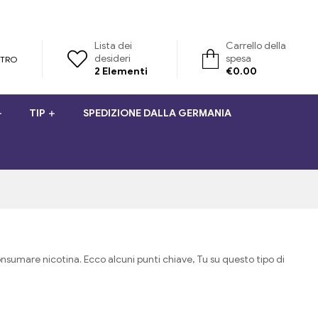
Lista dei
Carrello della
desideri
spesa
STRO
2
Elementi
€
0.00
TIP
SPEDIZIONE DALLA GERMANIA
nsumare nicotina. Ecco alcuni punti chiave, Tu su questo tipo di