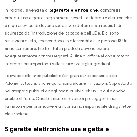
In Polonia, la vendita di
Sigarette elettroniche
, compresi i
prodotti usa e getta, regolamenti severi. Le sigarette elettroniche
e i liquidi e-liquidi devono soddisfare determinati requisiti di
sicurezza dall'introduzione del tabaca e dell'UE e, E ci sono
restrizioni di età, che vendono solo la vendita alle persone 18 Un
anno consentire. Inoltre, tutti i prodotti devono essere
adeguatamente contrassegnati, Al fine di offrire ai consumatori
informazioni importanti sulla sicurezza e gli ingredienti.
Lo svapo nelle aree pubbliche è in gran parte consentito in
Polonia, tuttavia, anche qui ci sono alcune limitazioni, Soprattutto
nei trasporti pubblici e negli spazi pubblici chiusi, in cui è anche
proibito il fumo. Queste misure servono a proteggere i non
fumatori e per promuovere un consumo responsabile di sigarette
elettroniche.
Sigarette elettroniche usa e getta e