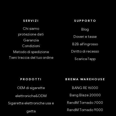
SERVIZI
SUPPORTO
Chi siamo
Blog
protezione dati
Doveri e tasse
Garanzia
B2B all'ingrosso
Condizioni
Diritto di recesso
Metodo di spedizione
Tieni traccia del tuo ordine
Scarica l'app
PRODOTTI
BREMA WAREHOUSE
OEM di sigarette
BANG RE 15000
Bang Blaze 20000
elettroniche&ODM
RandM Tornado 7000
Sigarette elettroniche usa e
RandM Tornado 9000
getta