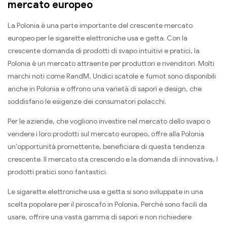
mercato europeo
La Polonia è una parte importante del crescente mercato
europeo per le sigarette elettroniche usa e getta. Con la
crescente domanda di prodotti di svapo intuitivi e pratici, la
Polonia è un mercato attraente per produttori e rivenditori. Molti
marchi noti come RandM, Undici scatole e fumot sono disponibili
anche in Polonia e offrono una varietà di sapori e design, che
soddisfano le esigenze dei consumatori polacchi.
Per le aziende, che vogliono investire nel mercato dello svapo o
vendere i loro prodotti sul mercato europeo, offre alla Polonia
un'opportunità promettente, beneficiare di questa tendenza
crescente. Il mercato sta crescendo e la domanda di innovativa, I
prodotti pratici sono fantastici.
Le sigarette elettroniche usa e getta si sono sviluppate in una
scelta popolare per il piroscafo in Polonia, Perché sono facili da
usare, offrire una vasta gamma di sapori e non richiedere