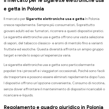
Il mercato per le sigarette elettroniche usa
e getta in Polonia
Il mercato per
Sigarette elettroniche usa e getta
In Polonia
cresce rapidamente. Sempre più consumatori, Soprattutto
giovani adulti ed ex fumatori, ricorrere a questi dispositivi pratici.
Le sigarette elettroniche usa e getta offrono una vasta selezione
di sapori, del tabacco classico- e aromi di mentolo fino a varianti
fruttate ed esotiche. Questa diversità affronta un ampio gruppo
target e rende lo svapo un'esperienza varia.
Le sigarette elettroniche usa e getta sono particolarmente
popolari tra i piroscafi e i viaggiatori occasionali, Poiché sono facili
da trasportare e possono essere eliminati rapidamente dopo l'uso.
I dispositivi offrono un'opzione conveniente, Consumo di nicotina,
senza dover affrontare il mantenimento di dispositivi ricaricabili o
ricaricare e-liquids.
Regolamento e quadro giuridico in Polonia