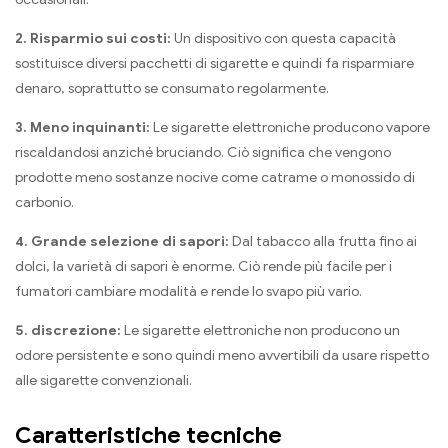
2. Risparmio sui costi:
Un dispositivo con questa capacità
sostituisce diversi pacchetti di sigarette e quindi fa risparmiare
denaro, soprattutto se consumato regolarmente.
3. Meno inquinanti:
Le sigarette elettroniche producono vapore
riscaldandosi anziché bruciando. Ciò significa che vengono
prodotte meno sostanze nocive come catrame o monossido di
carbonio.
4. Grande selezione di sapori:
Dal tabacco alla frutta fino ai
dolci, la varietà di sapori è enorme. Ciò rende più facile per i
fumatori cambiare modalità e rende lo svapo più vario.
5. discrezione:
Le sigarette elettroniche non producono un
odore persistente e sono quindi meno avvertibili da usare rispetto
alle sigarette convenzionali.
Caratteristiche tecniche