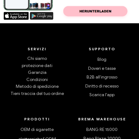
SERVIZI
SUPPORTO
Chi siamo
Blog
protezione dati
Doveri e tasse
Garanzia
B2B all'ingrosso
Condizioni
Diritto di recesso
Metodo di spedizione
Tieni traccia del tuo ordine
Scarica l'app
PRODOTTI
BREMA WAREHOUSE
OEM di sigarette
BANG RE 15000
Bang Blaze 20000