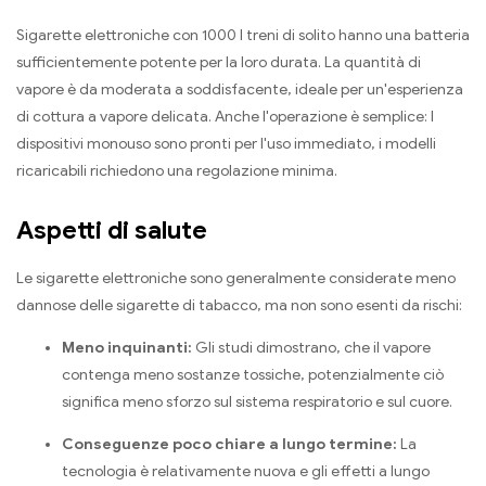
Sigarette elettroniche con 1000 I treni di solito hanno una batteria
sufficientemente potente per la loro durata. La quantità di
vapore è da moderata a soddisfacente, ideale per un'esperienza
di cottura a vapore delicata. Anche l'operazione è semplice: I
dispositivi monouso sono pronti per l'uso immediato, i modelli
ricaricabili richiedono una regolazione minima.
Aspetti di salute
Le sigarette elettroniche sono generalmente considerate meno
dannose delle sigarette di tabacco, ma non sono esenti da rischi:
Meno inquinanti:
Gli studi dimostrano, che il vapore
contenga meno sostanze tossiche, potenzialmente ciò
significa meno sforzo sul sistema respiratorio e sul cuore.
Conseguenze poco chiare a lungo termine:
La
tecnologia è relativamente nuova e gli effetti a lungo