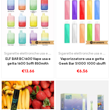
Sigarette elettroniche usa e getta
Sigarette elettroniche usa e getta
ELF BAR BC1600 Vape usa e
Vaporizzatore usa e getta
getta 1600 Soffi 850mAh
Geek Bar S1000 1000 sbuffi
€
13.66
€
6.56