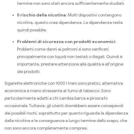
termine non sono stati ancora sufficientemente studiati.
Il rischio della nicotina:
Molti dispositivi contengono
nicotina, questo crea dipendenza. La dipendenza resta
quindi possibile.
Problemi di sicurezza con prodotti economici:
Problemi come danni ai polmoni si sono verificati
principalmente con liquidi non testati o illegali. Quindi è
importante, prestare attenzione alla qualità e all'origine
dei prodotti.
Sigarette elettroniche con 1000 I treni sono pratici, alternativa
economica e meno stressante al fumo di tabacco. Sono
particolarmente adatti a chi cambia barca e piroscafo
occasionale. Tuttavia, gli utenti dovrebbero essere consapevoli
dei possibili rischi, soprattutto per quanto riguarda la dipendenza
dalla nicotina e le conseguenze a lungo termine dello svapo, che
non sono ancora completamente compresi.