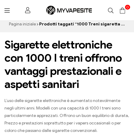
0
Myvapesite.de
Pagina iniziale
Prodotti taggati “1000 Treni sigaretta elettronica”
Sigarette elettroniche
con 1000 I treni offrono
vantaggi prestazionali e
aspetti sanitari
L’uso delle sigarette elettroniche è aumentato notevolmente
negli ultimi anni. Modelli con una capacità di 1000 I treni sono
particolarmente apprezzati. Offrono un buon equilibrio di durata,
Prezzo e prestazioni soprattutto per i vapers occasionali o per
coloro che passano dalle sigarette convenzionali.