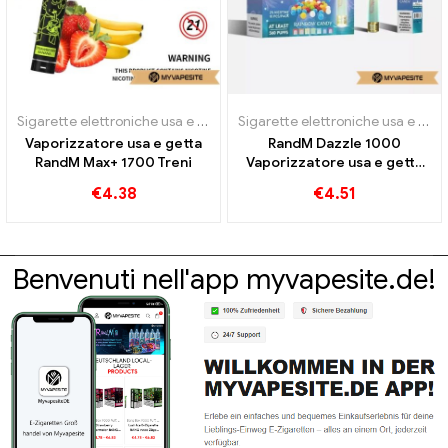
Sigarette elettroniche usa e getta
Sigarette elettroniche usa e getta
Vaporizzatore usa e getta
RandM Dazzle 1000
RandM Max+ 1700 Treni
Vaporizzatore usa e getta
1000 sbuffi
€
4.38
€
4.51
Benvenuti nell'app myvapesite.de!