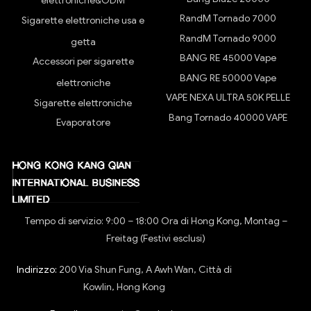
elettroniche&ODM
RandM Tornado 7000
Sigarette elettroniche usa e
RandM Tornado 9000
getta
BANG RE 45000 Vape
Accessori per sigarette
BANG RE 50000 Vape
elettroniche
VAPE NEXA ULTRA 50K PELLE
Sigarette elettroniche
Bang Tornado 40000 VAPE
Evaporatore
Tempo di servizio: 9:00 – 18:00 Ora di Hong Kong, Montag –
Freitag (Festivi esclusi)
Indirizzo:
200 Via Shun Fung, A Awh Wan, Città di
Kowlin, Hong Kong