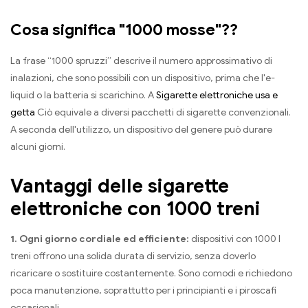
Cosa significa "1000 mosse"??
La frase “1000 spruzzi” descrive il numero approssimativo di
inalazioni, che sono possibili con un dispositivo, prima che l'e-
liquid o la batteria si scarichino. A
Sigarette elettroniche usa e
getta
Ciò equivale a diversi pacchetti di sigarette convenzionali.
A seconda dell'utilizzo, un dispositivo del genere può durare
alcuni giorni.
Vantaggi delle sigarette
elettroniche con 1000 treni
1. Ogni giorno cordiale ed efficiente:
dispositivi con 1000 I
treni offrono una solida durata di servizio, senza doverlo
ricaricare o sostituire costantemente. Sono comodi e richiedono
poca manutenzione, soprattutto per i principianti e i piroscafi
occasionali.