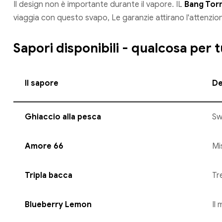
Il design non è importante durante il vapore. IL
Bang Torn
viaggia con questo svapo, Le garanzie attirano l'attenzio
Sapori disponibili - qualcosa per t
Il sapore
De
Ghiaccio alla pesca
Sw
Amore 66
Mi
Tripla bacca
Tr
Blueberry Lemon
Il