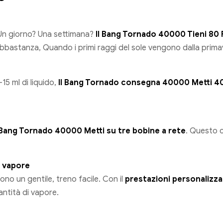
 Un giorno? Una settimana?
Il Bang Tornado 40000 Tieni 80
 abbastanza, Quando i primi raggi del sole vengono dalla prima
15 ml di liquido,
Il Bang Tornado consegna 40000 Metti 4
Bang Tornado 40000 Metti su tre bobine a rete
. Questo 
a vapore
ono un gentile, treno facile. Con il
prestazioni personalizzab
antità di vapore.