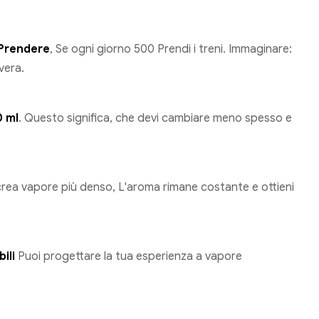
 Prendere
, Se ogni giorno 500 Prendi i treni. Immaginare:
vera.
0 ml
. Questo significa, che devi cambiare meno spesso e
crea vapore più denso, L'aroma rimane costante e ottieni
ili
Puoi progettare la tua esperienza a vapore