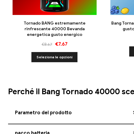
Tornado BANG estremamente
Bang Torna
rinfrescante 40000 Bevanda
gusto
energetica gusto energico
€
7.67
€
8.67
Seleziona le opzioni
Perché il Bang Tornado 40000 sce
Parametro del prodotto
pacco batteria