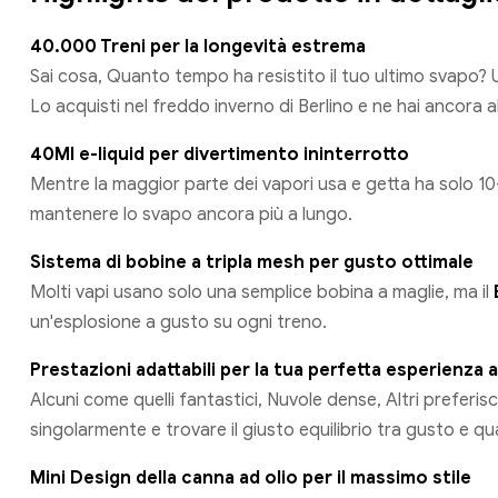
40.000 Treni per la longevità estrema
Sai cosa, Quanto tempo ha resistito il tuo ultimo svapo?
Lo acquisti nel freddo inverno di Berlino e ne hai ancora
40Ml e-liquid per divertimento ininterrotto
Mentre la maggior parte dei vapori usa e getta ha solo 10-
mantenere lo svapo ancora più a lungo.
Sistema di bobine a tripla mesh per gusto ottimale
Molti vapi usano solo una semplice bobina a maglie, ma il
un'esplosione a gusto su ogni treno.
Prestazioni adattabili per la tua perfetta esperienza 
Alcuni come quelli fantastici, Nuvole dense, Altri preferisc
singolarmente e trovare il giusto equilibrio tra gusto e qu
Mini Design della canna ad olio per il massimo stile