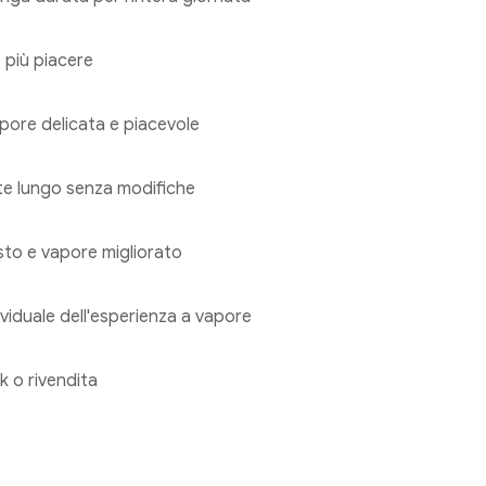
 più piacere
pore delicata e piacevole
e lungo senza modifiche
sto e vapore migliorato
iduale dell'esperienza a vapore
k o rivendita