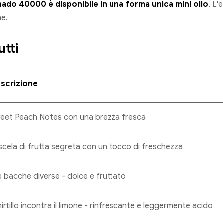
ado 40000 è disponibile in una forma unica mini olio
, L'
ne.
utti
scrizione
eet Peach Notes con una brezza fresca
scela di frutta segreta con un tocco di freschezza
e bacche diverse - dolce e fruttato
 mirtillo incontra il limone - rinfrescante e leggermente acido