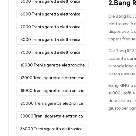
2.Bang 
5000 Treni sigaretta elettronica
6000 Treni sigaretta elettronica
Die Bang RE 30
elettronica è 
7000 Treni sigaretta elettronica
dispositivo. 
vapers frequen
8000 Treni sigaretta elettronica
Die Bang RE 30
9000 Treni sigaretta elettronica
costante duran
10000 Treni sigarette elettroniche
la rende ideal
senza doversi 
12000 Treni sigarette elettroniche
Bang KING è u
15000 Treni sigarette elettroniche
15000 I soffi e
duratura e di 
20000 Treni sigaretta elettronica
giusto per ogn
30000 Treni sigaretta elettronica
36000 Treni sigaretta elettronica