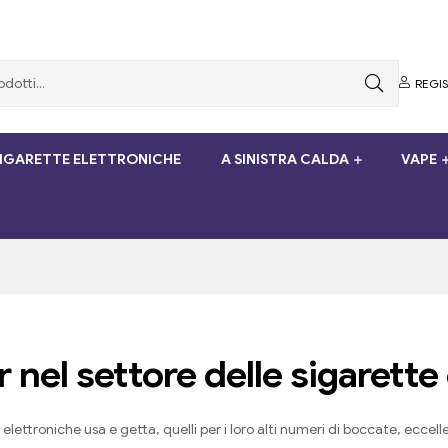
REGI
SIGARETTE ELETTRONICHE
A SINISTRA CALDA
VAPE
nel settore delle sigarette 
ettroniche usa e getta, quelli per i loro alti numeri di boccate, eccellen