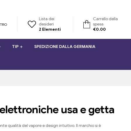
Lista dei
Carrello della
desideri
spesa
STRO
2
Elementi
€
0.00
TIP
SPEDIZIONE DALLA GERMANIA
elettroniche usa e getta
te qualità del vapore e design intuitivo. Il marchio si è