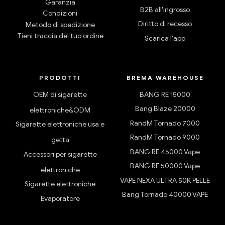
Garanzia
B2B all'ingrosso
Condizioni
Diritto di recesso
Metodo di spedizione
Tieni traccia del tuo ordine
Scarica l'app
PRODOTTI
BREMA WAREHOUSE
OEM di sigarette
BANG RE 15000
Bang Blaze 20000
elettroniche&ODM
RandM Tornado 7000
Sigarette elettroniche usa e
RandM Tornado 9000
getta
BANG RE 45000 Vape
Accessori per sigarette
BANG RE 50000 Vape
elettroniche
VAPE NEXA ULTRA 50K PELLE
Sigarette elettroniche
Bang Tornado 40000 VAPE
Evaporatore