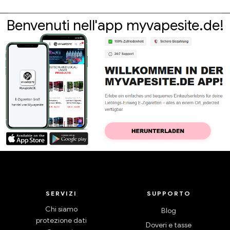
Benvenuti nell'app myvapesite.de!
SERVIZI
SUPPORTO
Chi siamo
Blog
protezione dati
Doveri e tasse