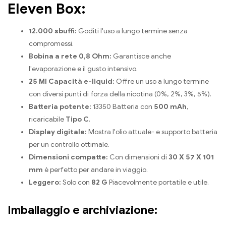
Eleven Box:
12.000 sbuffi:
Goditi l'uso a lungo termine senza
compromessi.
Bobina a rete 0,8 Ohm:
Garantisce anche
l'evaporazione e il gusto intensivo.
25 Ml Capacità e-liquid:
Offre un uso a lungo termine
con diversi punti di forza della nicotina (0%, 2%, 3%, 5%).
Batteria potente:
13350 Batteria con
500 mAh
,
ricaricabile
Tipo C
.
Display digitale:
Mostra l'olio attuale- e supporto batteria
per un controllo ottimale.
Dimensioni compatte:
Con dimensioni di
30 X 57 X 101
mm
è perfetto per andare in viaggio.
Leggero:
Solo con
82 G
Piacevolmente portatile e utile.
Imballaggio e archiviazione: