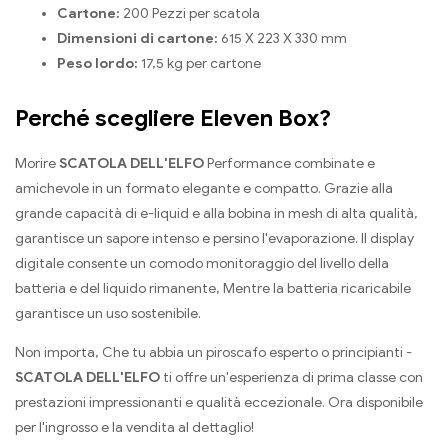
Cartone:
200 Pezzi per scatola
Dimensioni di cartone:
615 X 223 X 330 mm
Peso lordo:
17,5 kg per cartone
Perché scegliere Eleven Box?
Morire
SCATOLA DELL'ELFO
Performance combinate e
amichevole in un formato elegante e compatto. Grazie alla
grande capacità di e-liquid e alla bobina in mesh di alta qualità,
garantisce un sapore intenso e persino l'evaporazione. Il display
digitale consente un comodo monitoraggio del livello della
batteria e del liquido rimanente, Mentre la batteria ricaricabile
garantisce un uso sostenibile.
Non importa, Che tu abbia un piroscafo esperto o principianti -
SCATOLA DELL'ELFO
ti offre un'esperienza di prima classe con
prestazioni impressionanti e qualità eccezionale. Ora disponibile
per l'ingrosso e la vendita al dettaglio!