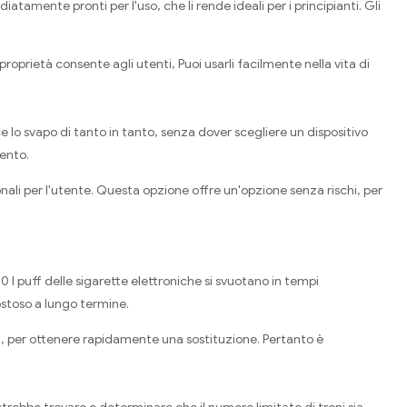
iatamente pronti per l'uso, che li rende ideali per i principianti. Gli
roprietà consente agli utenti, Puoi usarli facilmente nella vita di
ce lo svapo di tanto in tanto, senza dover scegliere un dispositivo
mento.
nali per l'utente. Questa opzione offre un'opzione senza rischi, per
00 I puff delle sigarette elettroniche si svuotano in tempi
costoso a lungo termine.
, per ottenere rapidamente una sostituzione. Pertanto è