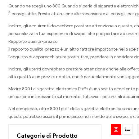
Quando ne scegli uno 800 Quando si parla di sigarette elettroniche, 
È consigliabile, Presta attenzione alle recensioni e ai consigli, per 
Inoltre, gli acquirenti dovrebbero prestare attenzione a questo, che
personalizza la tua esperienza di svapo, che può portare ad una 
Rapporto qualità-prezzo
Il rapporto qualità-prezzo è un altro fattore importante nella scelt
l'acquisto di apparecchiature sostitutive, prendere in considerazion
Inoltre, gli utenti dovrebbero prestare attenzione anche alle offerte
alta qualità a un prezzo ridotto, che è particolarmente vantaggioso 
Morire 800 La sigaretta elettronica Puffs è una scelta eccellente per
un'opzione interessante sul mercato. Tuttavia, i potenziali acquiren
Nel complesso, offre 800 I puff della sigaretta elettronica sono una
questo potrebbe essere il primo passo nel mondo dello svapo, e c'è 
Categorie di Prodotto