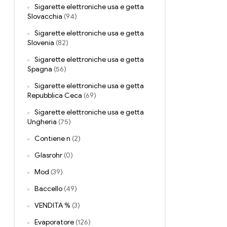
Sigarette elettroniche usa e getta
Slovacchia
(94)
Sigarette elettroniche usa e getta
Slovenia
(82)
Sigarette elettroniche usa e getta
Spagna
(56)
Sigarette elettroniche usa e getta
Repubblica Ceca
(69)
Sigarette elettroniche usa e getta
Ungheria
(75)
Contiene n
(2)
Glasrohr
(0)
Mod
(39)
Baccello
(49)
VENDITA %
(3)
Evaporatore
(126)