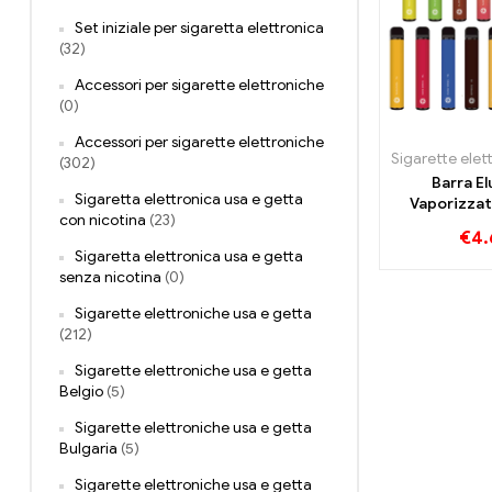
Set iniziale per sigaretta elettronica
(32)
Accessori per sigarette elettroniche
(0)
Accessori per sigarette elettroniche
(302)
Barra El
Sigaretta elettronica usa e getta
Vaporizzat
con nicotina
(23)
getta 800
€
4.
Sigaretta elettronica usa e getta
senza nicotina
(0)
Sigarette elettroniche usa e getta
(212)
Sigarette elettroniche usa e getta
Belgio
(5)
Sigarette elettroniche usa e getta
Bulgaria
(5)
Sigarette elettroniche usa e getta