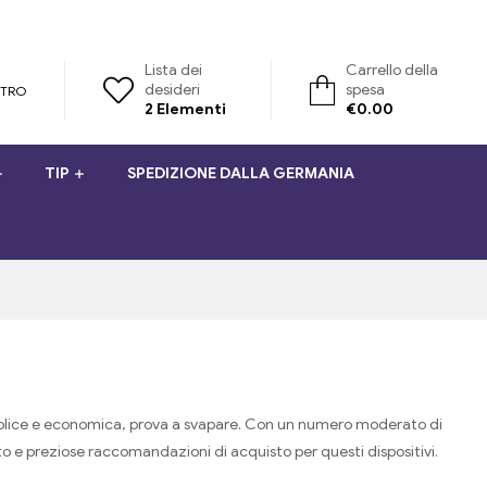
Lista dei
Carrello della
desideri
spesa
STRO
2
Elementi
€
0.00
TIP
SPEDIZIONE DALLA GERMANIA
e semplice e economica, prova a svapare. Con un numero moderato di
iato e preziose raccomandazioni di acquisto per questi dispositivi.