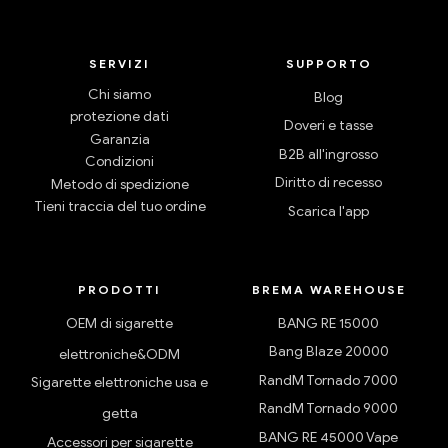
SERVIZI
SUPPORTO
Chi siamo
Blog
protezione dati
Doveri e tasse
Garanzia
B2B all'ingrosso
Condizioni
Diritto di recesso
Metodo di spedizione
Tieni traccia del tuo ordine
Scarica l'app
PRODOTTI
BREMA WAREHOUSE
OEM di sigarette
BANG RE 15000
Bang Blaze 20000
elettroniche&ODM
RandM Tornado 7000
Sigarette elettroniche usa e
RandM Tornado 9000
getta
BANG RE 45000 Vape
Accessori per sigarette