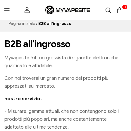
0
Myvapesite.de
Pagina iniziale
B2B all'ingrosso
B2B all'ingrosso
Myvapesite è il tuo grossista di sigarette elettroniche
qualificato e affidabile.
Con noi troverai un gran numero dei prodotti più
apprezzati sul mercato.
nostro servizio.
- Misurare, gamme attuali, che non contengono solo i
prodotti più popolari, ma anche costantemente
adattato alle ultime tendenze.