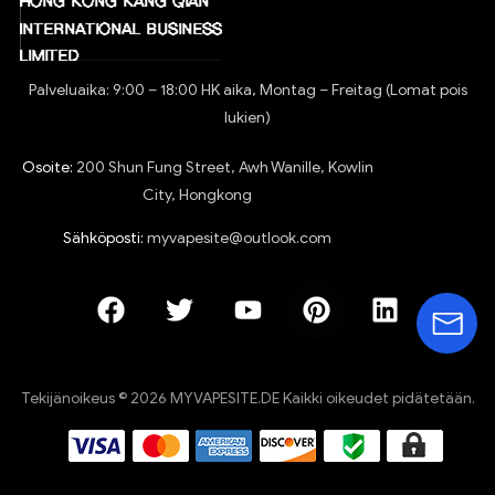
Palveluaika: 9:00 – 18:00 HK aika, Montag – Freitag (Lomat pois
lukien)
Osoite:
200 Shun Fung Street, Awh Wanille, Kowlin
City, Hongkong
Sähköposti:
myvapesite@outlook.com
Tekijänoikeus © 2026 MYVAPESITE.DE Kaikki oikeudet pidätetään.