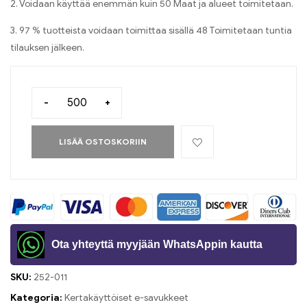
2. Voidaan käyttää enemmän kuin 50 Maat ja alueet toimitetaan.
3. 97 % tuotteista voidaan toimittaa sisällä 48 Toimitetaan tuntia
tilauksen jälkeen.
-
+
LISÄÄ OSTOSKORIIN
Ota yhteyttä myyjään WhatsAppin kautta
SKU:
252-011
Kategoria:
Kertakäyttöiset e-savukkeet