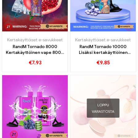
Kertakäyttöiset e-savukkeet
Kertakäyttöiset e-savukkeet
RandM Tornado 8000
RandM Tornado 10000
Kertakäyttöinen vape 8000
Lisäksi kertakäyttöinen
Puffs
vape 10000 Junat
€
7.93
€
9.85
LOPPU
VARASTOSTA