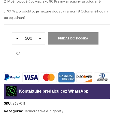
2. Možno použiť vo viac ako 50 Krajiny a regióny sú odoslané.
3. 97 % z produktov je možné dodať v rámci 48 Odoslané hodiny
po objednaní.
-
+
PRIDAŤ DO KOŠÍKA
Kontaktujte predajcu cez WhatsApp
SKU:
252-011
Kategória:
Jednorazové e-cigarety