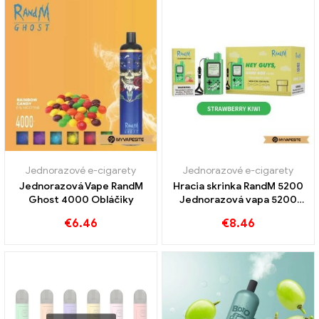
Jednorazové e-cigarety
Jednorazové e-cigarety
Jednorazová Vape RandM
Hracia skrinka RandM 5200
Ghost 4000 Obláčiky
Jednorazová vapa 5200
Obláčiky
€
6.46
€
8.46