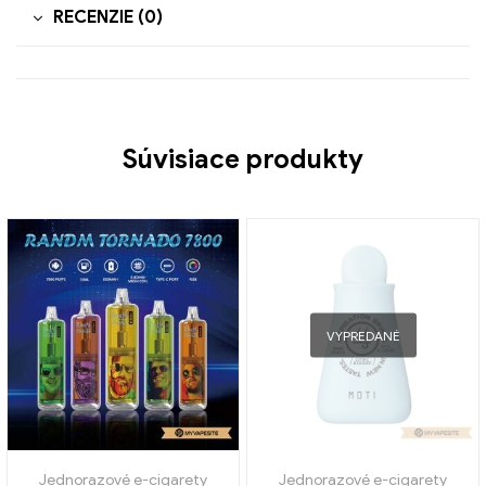
RECENZIE (0)
Súvisiace produkty
VYPREDANÉ
Jednorazové e-cigarety
Jednorazové e-cigarety